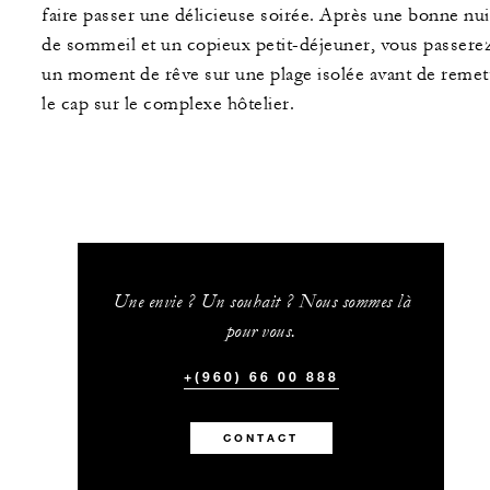
faire passer une délicieuse soirée. Après une bonne nui
de sommeil et un copieux petit-déjeuner, vous passere
un moment de rêve sur une plage isolée avant de remet
le cap sur le complexe hôtelier.
Une envie ? Un souhait ? Nous sommes là
pour vous.
+(960) 66 00 888
CONTACT