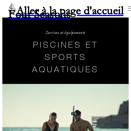
Aller à la page d'accueil
Four Seasons
Services et équipements
PISCINES ET
SPORTS
AQUATIQUES