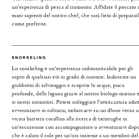
un’esperienza di pesca al tramonto. Affidate il pescato a
mani sapienti del nostro chef, che sarà lieto di preparar
come preferite.
SNORKELING
Lo snorkeling è un’esperienza indimenticabile per gli
ospiti di qualsiasi età in grado di nuotare. Indossate un
giubbotto di salvataggio e scoprite le acque, poco
profonde, della laguna grazie al nostro biologo marino 
ai nostri animatori. Potete noleggiare l’attrezzatura adat
avventurarvi in solitaria; imbarcarvi su un dhoni verso 
vicina barriera corallina alla ricerca di tartarughe in
un’escursione con accompagnatore o avventurarvi dop
che è calato il sole per un’ora insieme a un membro del