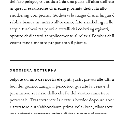
dell’arcipelago, vi condurrà da una parte all’altra dell’ato
in questa escursione di mezza giornata dedicata allo
snorkeling con picnic. Godetevi la magia di una lingua d
sabbia bianca in mezzo all’oceano, fate snorkeling nelle
acque turchesi tra pesci e coralli dai colori sgargianti,
oppure dedicatevi semplicemente al relax all’ombra del
vostra tenda mentre prepariamo il picnic.
CROCIERA NOTTURNA
Salpate su uno dei nostri eleganti yacht privati alle ulti
luci del giorno. Lungo il percorso, gustate la cena e il
premuroso servizio dello chef e del vostro cameriere
personale. Trascorrerete la notte a bordo: dopo un son
ristoratore e un’abbondante prima colazione, rilassatevi
una spiaggia appartata prima di fare ritorno al resort.