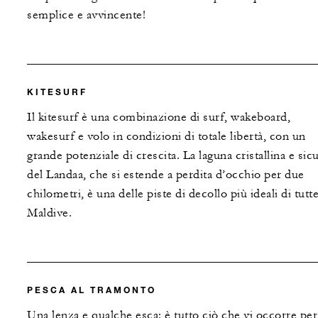
semplice e avvincente!
KITESURF
Il kitesurf è una combinazione di surf, wakeboard,
wakesurf e volo in condizioni di totale libertà, con un
grande potenziale di crescita. La laguna cristallina e sic
del Landaa, che si estende a perdita d’occhio per due
chilometri, è una delle piste di decollo più ideali di tutte
Maldive.
PESCA AL TRAMONTO
Una lenza e qualche esca: è tutto ciò che vi occorre per