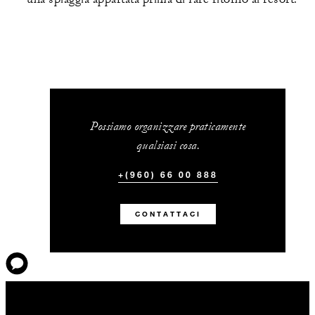
Possiamo organizzare praticamente
qualsiasi cosa.
+(960) 66 00 888
CONTATTACI