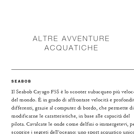
ALTRE AVVENTURE
ACQUATICHE
SEABOB
Il Seabob Cayago F5S è lo scooter subacqueo più veloc
del mondo. È in grado di affrontare velocità e profondi
differenti, grazie al computer di bordo, che permette di
modificarne le caratteristiche, in base alle capacità del
pilota. Cavalcate le onde come delfini o immergetevi, p
scoprire i segreti dell’oceano: uno sport acquatico unic