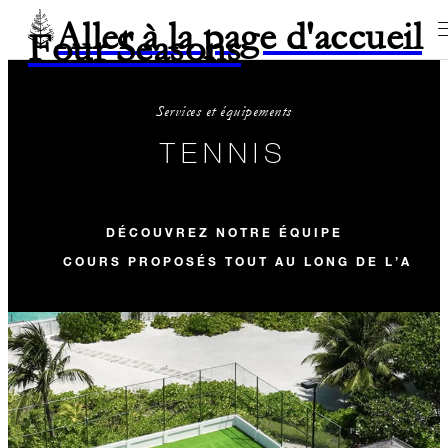
Aller à la page d'accueil
Four Seasons
Services et équipements
TENNIS
DÉCOUVREZ NOTRE ÉQUIPE
COURS PROPOSÉS TOUT AU LONG DE L’ANNÉ