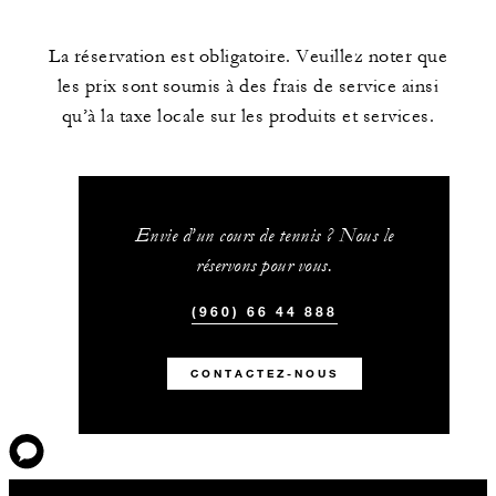
La réservation est obligatoire. Veuillez noter que
les prix sont soumis à des frais de service ainsi
qu’à la taxe locale sur les produits et services.
Envie d’un cours de tennis ? Nous le
réservons pour vous.
(960) 66 44 888
CONTACTEZ-NOUS