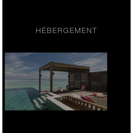
HÉBERGEMENT