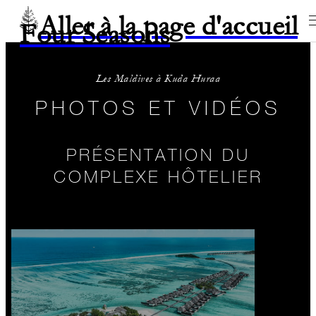
Aller à la page d'accueil
Four Seasons
Les Maldives à Kuda Huraa
PHOTOS ET VIDÉOS
PRÉSENTATION DU
COMPLEXE HÔTELIER