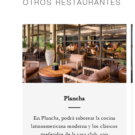
OTROS RESTAURANTES
Plancha
En Plancha, podrá saborear la cocina
latinoamericana moderna y los clásicos
preferidos de la casa club, con