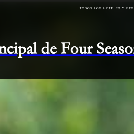
TODOS LOS HOTELES Y RE
rincipal de Four Seas