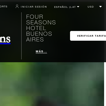
SORTS
INICIAR SESIÓN
FOUR
SEASONS
HOTEL
BUENOS
ons
VERIFICAR TARIF
AIRES
MÁS...