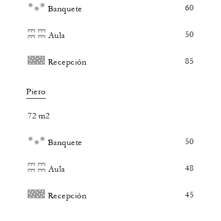
60
Banquete
50
Aula
85
Recepción
Piero
72 m2
50
Banquete
48
Aula
45
Recepción