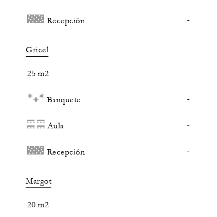
-
Recepción
Gricel
25 m2
-
Banquete
-
Aula
-
Recepción
Margot
20 m2