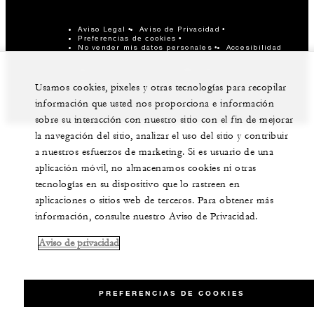
Aviso Legal
Aviso de Privacidad
Preferencias de cookies
No vender mis datos personales
Accesibilidad
©Four Seasons Hotels Limited 1997-2026. Derechos
reservados.
Usamos cookies, pixeles y otras tecnologías para recopilar
información que usted nos proporciona e información
sobre su interacción con nuestro sitio con el fin de mejorar
la navegación del sitio, analizar el uso del sitio y contribuir
a nuestros esfuerzos de marketing. Si es usuario de una
aplicación móvil, no almacenamos cookies ni otras
tecnologías en su dispositivo que lo rastreen en
aplicaciones o sitios web de terceros. Para obtener más
información, consulte nuestro Aviso de Privacidad.
Aviso de privacidad
PREFERENCIAS DE COOKIES