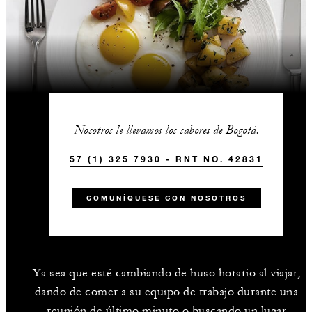
Nosotros le llevamos los sabores de Bogotá.
57 (1) 325 7930 - RNT NO. 42831
COMUNÍQUESE CON NOSOTROS
Ya sea que esté cambiando de huso horario al viajar,
dando de comer a su equipo de trabajo durante una
reunión de último minuto o buscando un lugar