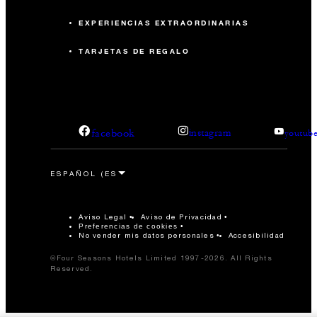
EXPERIENCIAS EXTRAORDINARIAS
TARJETAS DE REGALO
facebook
instagram
youtub
Aviso Legal
Aviso de Privacidad
Preferencias de cookies
No vender mis datos personales
Accesibilidad
©Four Seasons Hotels Limited 1997-2026. All Rights
Reserved.