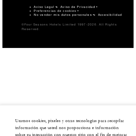
Aviso Legal
Aviso de Privacidad
Preferencias de cookies
No vender mis datos personales
Accesibilidad
©Four Seasons Hotels Limited 1997-2026. All Rights
Reserved.
Usamos cookies, pixeles y otras tecnologías para recopilar
información que usted nos proporciona e información
sobre su interacción con nuestro sitio con el fin de mejorar