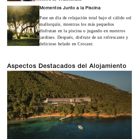
Momentos Junto a la Piscina
Pase un día de relajación total bajo el cálido sol
mallorquín, mientras los más pequeños
disfrutan en la piscina o jugando en nuestros
jardines. Después, disfrute de un refrescante y
delicioso helado en Crocant.
Aspectos Destacados del Alojamiento