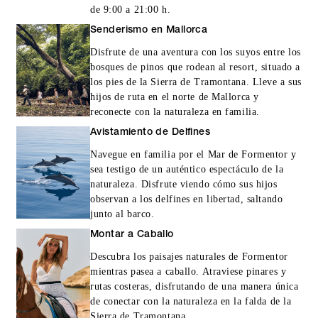
de 9:00 a 21:00 h.
Senderismo en Mallorca
Disfrute de una aventura con los suyos entre los
bosques de pinos que rodean al resort, situado a
los pies de la Sierra de Tramontana. Lleve a sus
hijos de ruta en el norte de Mallorca y
reconecte con la naturaleza en familia.
Avistamiento de Delfines
Navegue en familia por el Mar de Formentor y
sea testigo de un auténtico espectáculo de la
naturaleza. Disfrute viendo cómo sus hijos
observan a los delfines en libertad, saltando
junto al barco.
Montar a Caballo
Descubra los paisajes naturales de Formentor
mientras pasea a caballo. Atraviese pinares y
rutas costeras, disfrutando de una manera única
de conectar con la naturaleza en la falda de la
Sierra de Tramontana.