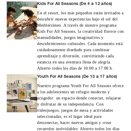
Kids For All Seasons (De 4 a 12 años)
En el resort, los más pequeños están invitados a
descubrir nuevas experiencias bajo el sol del
Mediterráneo. A través de nuestro programa
Kids For All Seasons, la creatividad florece con
manualidades, juegos imaginativos y
descubrimientos culturales. Cada momento está
cuidadosamente diseñado para combinar
aprendizaje y diversión, convirtiendo cada
estancia en una aventura llena de alegría.
Abierto todos los días de 10:00 a 17:00 h.
Youth For All Seasons (De 13 a 17 años)
Nuestro programa Youth For All Seasons ofrece
a los adolescentes un refugio moderno y
acogedor: un espacio donde conectar, relajarse
y disfrutar de su independencia. Con
videojuegos, juegos de mesa y actividades
seleccionadas, es el lugar ideal para
desconectar, hacer nuevos amigos y crear
recuerdos inolvidables. Abierto todos los días