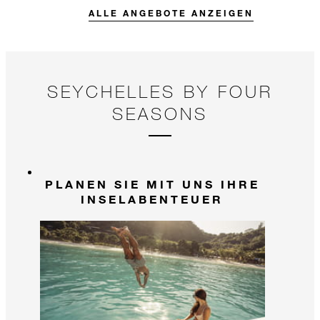
außergewöhnlicher macht.
Urlaub in unse
ALLE ANGEBOTE ANZEIGEN
Schwesterresort
Island kombinie
SEYCHELLES BY FOUR
SEASONS
PLANEN SIE MIT UNS IHRE
INSELABENTEUER