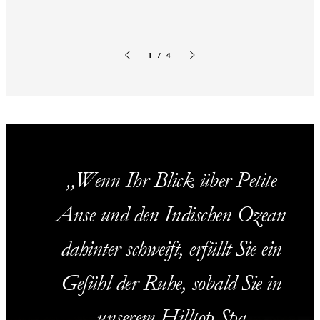
1 / 4
Vorherige Folie
Nächste Folie
Wenn Ihr Blick über Petite
Anse und den Indischen Ozean
dahinter schweift, erfüllt Sie ein
Gefühl der Ruhe, sobald Sie in
unserem Hilltop Spa