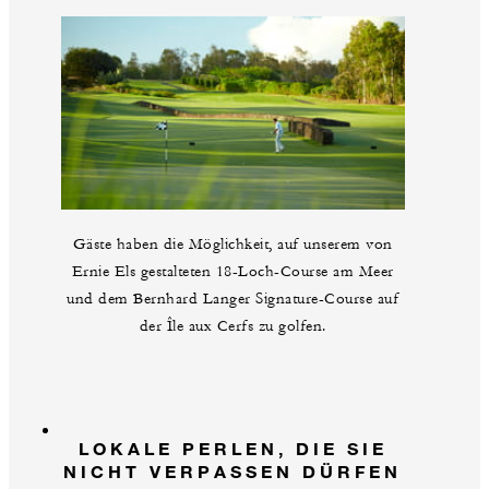
Verfügbarkeit (Reservierung im Voraus
erforderlich; nicht übertragbar und nicht
gegen andere Leistungen einlösbar)
WEITERE DETAILS
Gäste haben die Möglichkeit, auf unserem von
Ernie Els gestalteten 18-Loch-Course am Meer
und dem Bernhard Langer Signature-Course auf
der Île aux Cerfs zu golfen.
LOKALE PERLEN, DIE SIE
NICHT VERPASSEN DÜRFEN