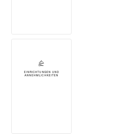
EINRICHTUNGEN UND
ANNEHMLICHKEITEN