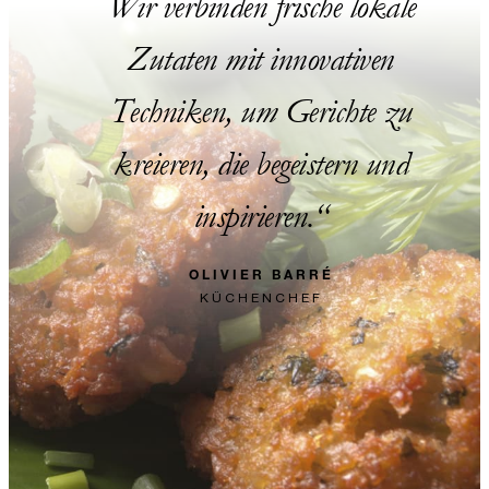
Wir verbinden frische lokale
Zutaten mit innovativen
Techniken, um Gerichte zu
kreieren, die begeistern und
inspirieren.
OLIVIER BARRÉ
KÜCHENCHEF