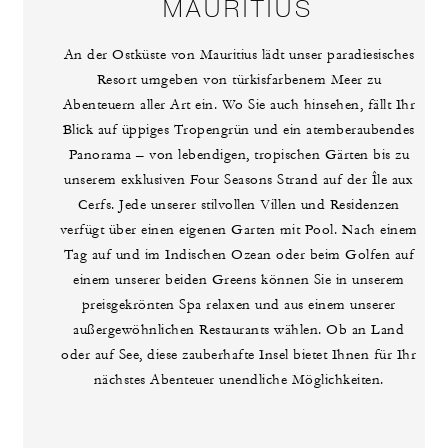
MAURITIUS
An der Ostküste von Mauritius lädt unser paradiesisches
Resort umgeben von türkisfarbenem Meer zu
Abenteuern aller Art ein. Wo Sie auch hinsehen, fällt Ihr
Blick auf üppiges Tropengrün und ein atemberaubendes
Panorama – von lebendigen, tropischen Gärten bis zu
unserem exklusiven Four Seasons Strand auf der Île aux
Cerfs. Jede unserer stilvollen Villen und Residenzen
verfügt über einen eigenen Garten mit Pool. Nach einem
Tag auf und im Indischen Ozean oder beim Golfen auf
einem unserer beiden Greens können Sie in unserem
preisgekrönten Spa relaxen und aus einem unserer
außergewöhnlichen Restaurants wählen. Ob an Land
oder auf See, diese zauberhafte Insel bietet Ihnen für Ihr
nächstes Abenteuer unendliche Möglichkeiten.