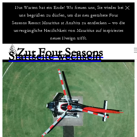
Das Warten hat ein Ende! Wir freuen uns, Sie wieder bei
uns begrüßen zu dürfen, um das neu gestaltete Four
Seasons Resort Mauritius at Anahita zu entdecken – wo die
unvergängliche Herzlichkeit von Mauritius auf inspiriertes
neues Design trifft.
Zur Four Seasons
Startseite wechseln