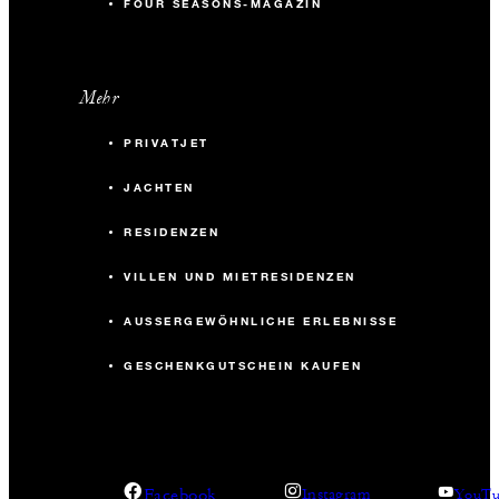
FOUR SEASONS-MAGAZIN
Mehr
PRIVATJET
JACHTEN
RESIDENZEN
VILLEN UND MIETRESIDENZEN
AUSSERGEWÖHNLICHE ERLEBNISSE
GESCHENKGUTSCHEIN KAUFEN
Facebook
Instagram
YouTu