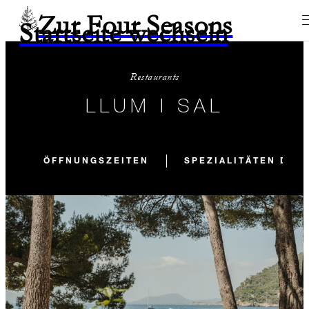
Zur Four Seasons
Startseite wechseln
Restaurants
LLUM I SAL
ÖFFNUNGSZEITEN
SPEZIALITÄTEN DES