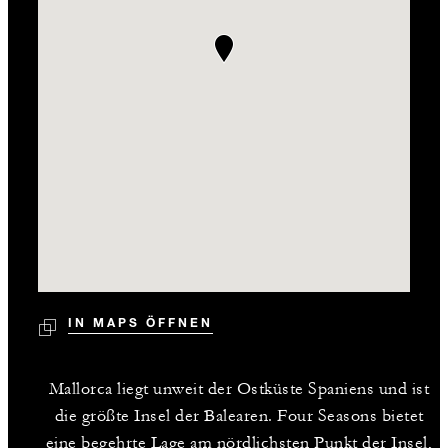
IN MAPS ÖFFNEN
Mallorca liegt unweit der Ostküste Spaniens und ist
die größte Insel der Balearen. Four Seasons bietet
eine begehrte Lage am nördlichsten Punkt der Insel,