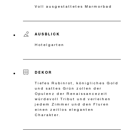
Voll ausgestattetes Marmorbad
AUSBLICK
Hotelgarten
DEKOR
Tiefes Rubinrot, königliches Gold
und sattes Grün zollen der
Opulenz der Renaissancezeit
würdevoll Tribut und verleihen
jedem Zimmer und den Fluren
einen zeitlos eleganten
Charakter.