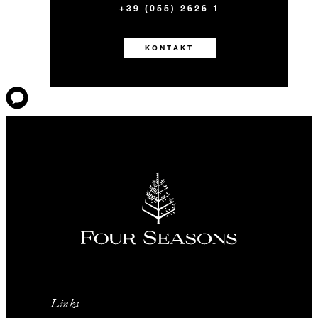
+39 (055) 2626 1
KONTAKT
Links