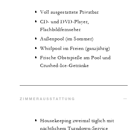
Voll ausgestattete Privatbar
CD- und DVD-Player,
Flachbildfernseher
Außenpool (im Sommer)
Whirlpool im Freien (ganzjährig)
Frische Obstspieße am Pool und
Crushed-Ice-Getränke
ZIMMERAUSSTATTUNG
Housekeeping zweimal täglich mit
nächtlichem Turndown-Service