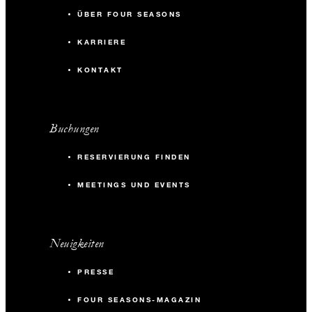
ÜBER FOUR SEASONS
KARRIERE
KONTAKT
Buchungen
RESERVIERUNG FINDEN
MEETINGS UND EVENTS
Neuigkeiten
PRESSE
FOUR SEASONS-MAGAZIN