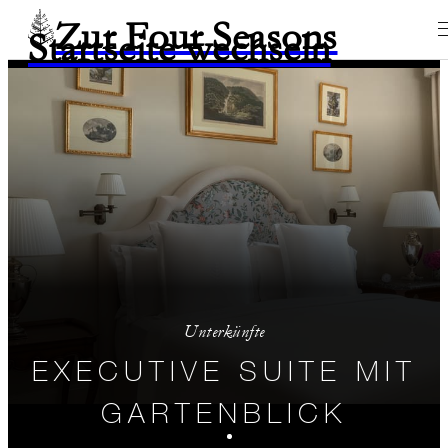
Zur Four Seasons
Startseite wechseln
Unterkünfte
EXECUTIVE SUITE MIT
GARTENBLICK