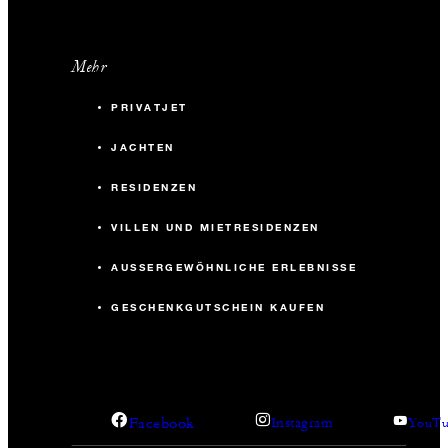
Mehr
PRIVATJET
JACHTEN
RESIDENZEN
VILLEN UND MIETRESIDENZEN
AUSSERGEWÖHNLICHE ERLEBNISSE
GESCHENKGUTSCHEIN KAUFEN
Facebook
Instagram
YouTu