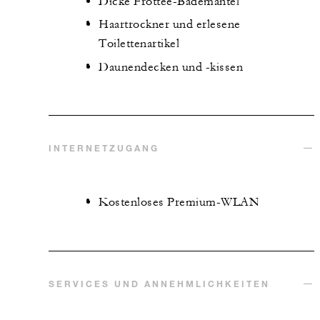
Dicke Frottee-Bademäntel
Haartrockner und erlesene
Toilettenartikel
Daunendecken und -kissen
INTERNETZUGANG
Kostenloses Premium-WLAN
SERVICES UND ANNEHMLICHKEITEN