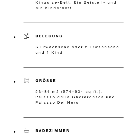
Kingsize-Bett, Ein Beistell- und
ein Kinderbett
BELEGUNG
3 Erwachsene oder 2 Erwachsene
und 1 Kind
GRÖSSE
53–84 m2 (574–904 sq.ft.).
Palazzo della Gherardesca und
Palazzo Del Nero
BADEZIMMER