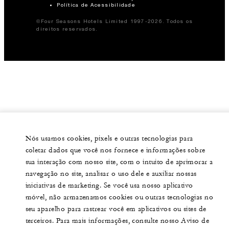
Política de Acessibilidade
©Four Seasons Hotels Limited 1997-2026. Todos os
direitos reservados.
Nós usamos cookies, pixels e outras tecnologias para
coletar dados que você nos fornece e informações sobre
sua interação com nosso site, com o intuito de aprimorar a
navegação no site, analisar o uso dele e auxiliar nossas
iniciativas de marketing. Se você usa nosso aplicativo
móvel, não armazenamos cookies ou outras tecnologias no
seu aparelho para rastrear você em aplicativos ou sites de
terceiros. Para mais informações, consulte nosso Aviso de