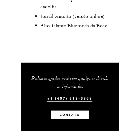
escolha
Jornal gratuito (versão online)
Alto-falante Bluetooth da Bose
Podemos ajudar você com qualquer dúvida
ou informação.
+1 (407) 313-6868
CONTATO