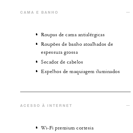
CAMA E BANHO
Roupas de cama antialérgicas
Roupões de banho atoalhados de
espessura grossa
Secador de cabelos
Espelhos de maquiagem iluminados
ACESSO À INTERNET
Wi-Fi premium cortesia