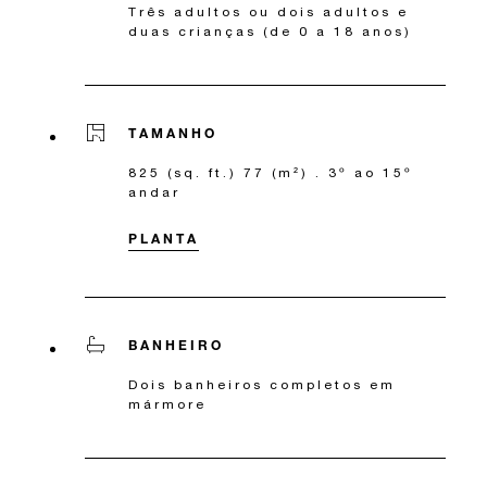
Três adultos ou dois adultos e
duas crianças (de 0 a 18 anos)
TAMANHO
825 (sq. ft.) 77 (m²) . 3º ao 15º
andar
PLANTA
BANHEIRO
Dois banheiros completos em
mármore