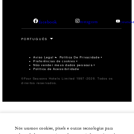
facebook
instagram
youtub
Aviso Legal
Política De Privacidade
Preferências de cookies
Não vender meus dados pessoais
Política de Acessibilidade
©Four Seasons Hotels Limited 1997-2026. Todos os
direitos reservados.
Nós usamos cookies, pixels e outras tecnologias para