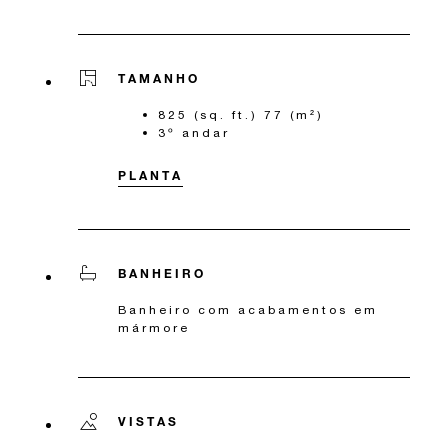
TAMANHO
825 (sq. ft.) 77 (m²)
3º andar
PLANTA
BANHEIRO
Banheiro com acabamentos em
mármore
VISTAS