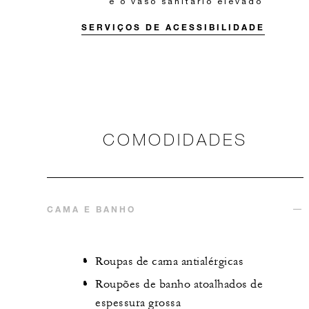
e o vaso sanitário elevado
SERVIÇOS DE ACESSIBILIDADE
COMODIDADES
CAMA E BANHO
Roupas de cama antialérgicas
Roupões de banho atoalhados de
espessura grossa