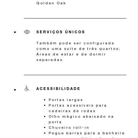
Golden Oak
SERVIÇOS ÚNICOS
Também pode ser configurada
como uma suíte de três quartos;
Áreas de estar e de dormir
separadas
ACESSIBILIDADE
Portas largas
Portas acessíveis para
cadeiras de rodas
Olho mágico abaixado na
porta
Chuveiro roll-in
Pegue barras para a banheira