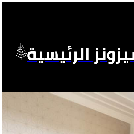
زونز الرئيسية