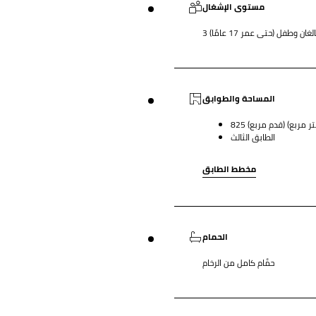
مستوى الإشغال
ن وطفل (حتى عمر 17 عامًا)
المساحة والطوابق
الطابق الثالث
مخطط الطابق
الحمام
حمَّام كامل من الرخام