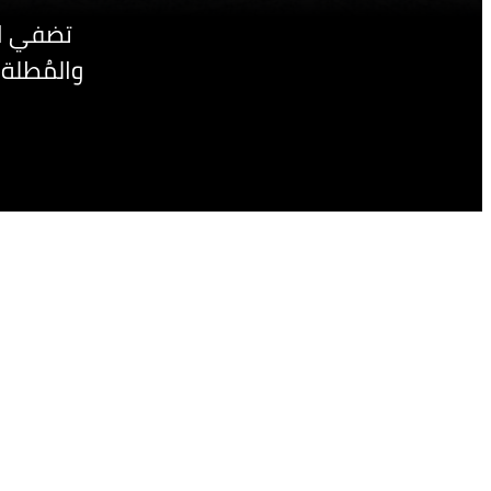
تضفي الش