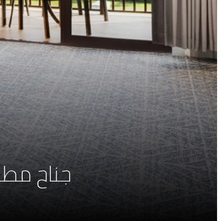
جناح مطل