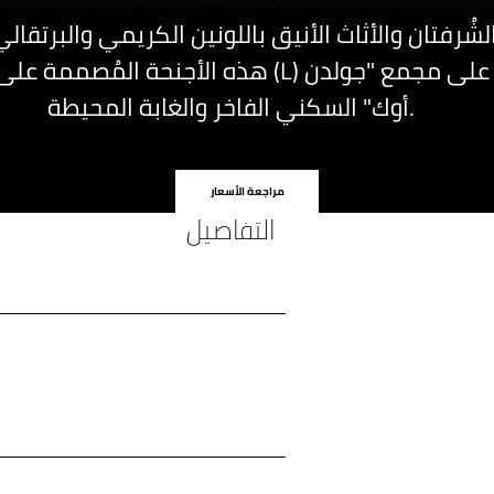
ُرفتان والأثاث الأنيق باللونين الكريمي والبرتقالي
هذه الأجنحة المُصممة على شكل حرف (L) والمُط
أوك" السكني الفاخر والغابة المحيطة.
مراجعة الأسعار
التفاصيل