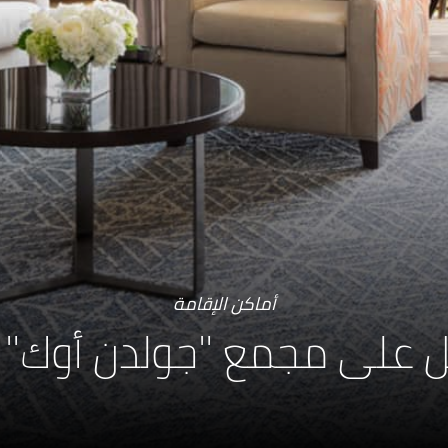
أماكن الإقامة
 على مجمع "جولدن أوك"