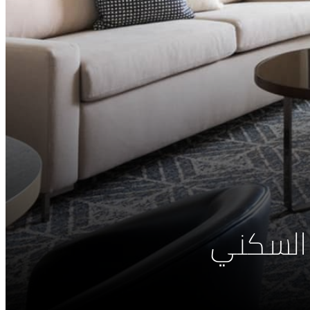
 السكني