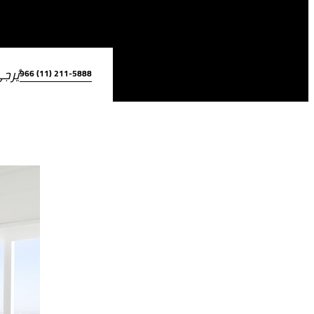
يُرج
966 (11) 211-5888