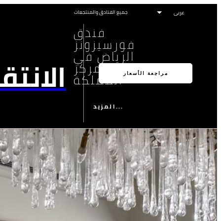
جميع الفنادق والمنتجعات
فندق
فورسيزونز
الرياض في
الانتق
مركز
المملكة
مراجعة الأسعار
المزيد...