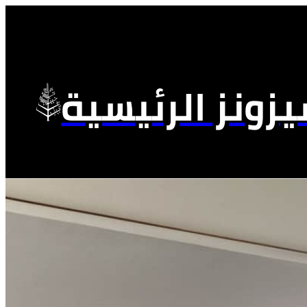
زونز الرئيسية