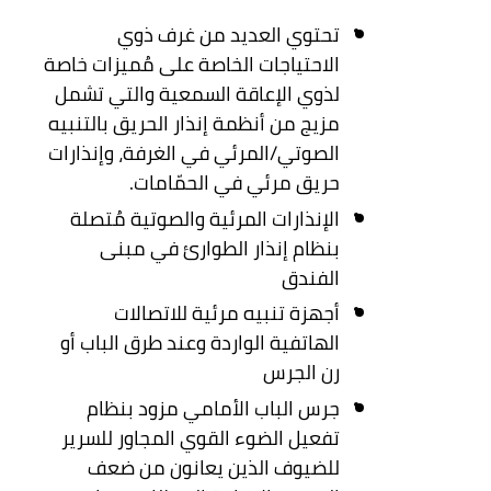
تحتوي العديد من غرف ذوي
الاحتياجات الخاصة على مُميزات خاصة
لذوي الإعاقة السمعية والتي تشمل
مزيج من أنظمة إنذار الحريق بالتنبيه
الصوتي/المرئي في الغرفة، وإنذارات
حريق مرئي في الحمّامات.
الإنذارات المرئية والصوتية مُتصلة
بنظام إنذار الطوارئ في مبنى
الفندق
أجهزة تنبيه مرئية للاتصالات
الهاتفية الواردة وعند طرق الباب أو
رن الجرس
جرس الباب الأمامي مزود بنظام
تفعيل الضوء القوي المجاور للسرير
للضيوف الذين يعانون من ضعف