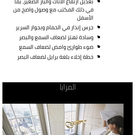
تعديل ارتفاع الأثاث والبار الصغير، بما
في ذلك المكتب مع وصول واضح من
الأسفل
جرس إنذار في الحمام وبجوار السرير
وسادة تهتز لضعاف السمع والبصر
ضوء طوارئ وامض لضعاف السمع
خطة إخلاء بلغة برايل لضعاف البصر
المزايا