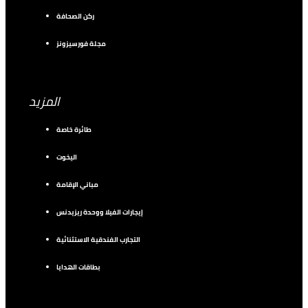
ركن الصحافة
مجلة فورسيزونز
المزيد
طائرة خاصة
اليخوت
مباني الإقامة
إيجارات الفيلا ووحدة ريزيدنس
التجارب الفندقية الاستثنائية
بطاقات الهدايا