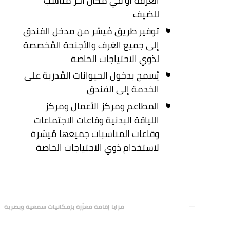
الغرفة أو في مكان آخر مُناسب
للضيف
توفير طريق مُيسّر من مدخل الفندق
إلى جميع الغرف والأجنحة المُخصصة
لذوي الاحتياجات الخاصة
يُسمح بدخول الحيوانات المُدربة على
الخدمة إلى الفندق
المطاعم ومركز الأعمال ومركز
اللياقة البدنية وقاعات الاجتماعات
وقاعات المناسبات جميعها مُيسّرة
لاستخدام ذوي الاحتياجات الخاصة
مزايا إقامة معزّزة بإمكانيات سمعية وبصرية