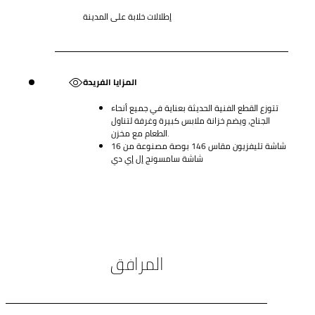
إطلالات خلابة على المدينة
المزايا الفريدة
تتوزع القطع الفنية الحديثة بعناية في جميع أنحاء
الجناح، ويضم خزانة ملابس كبيرة وغرفة لتناول
الطعام مع مخزن.
شاشة تليفزيون مقاس 146 بوصة مصنوعة من 16
شاشة سامسونج إل إي دي
المرافق