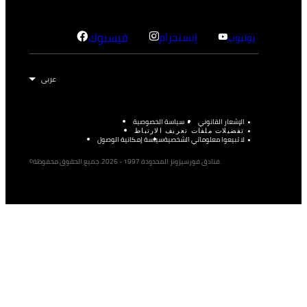
إنستجرام
فيسبوك
يوتيوب
الإشعار القانوني
سياسة الخصوصية
تفضيلات ملفات تعريف الارتباط
لا تبيعوا معلوماتي الشخصية
سياسة إمكانية الوصول
©فنادق فورسيزونز المحدودة 1997 - 2026. جميع الحقوق محفوظة.