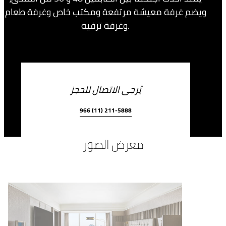
ويضم غرفة معيشة مرتفعة ومكتب خاص وغرفة طعام
وغرفة ترفيه.
يُرجى الاتصال للحجز
966 (11) 211-5888
معرض الصور