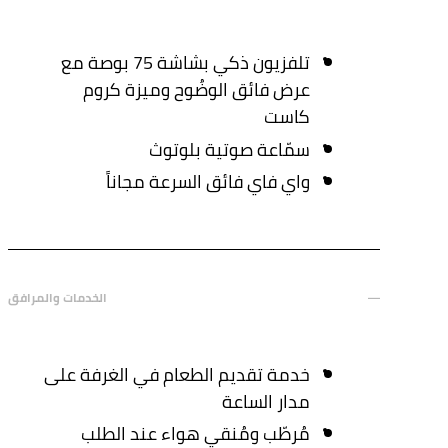
تلفزيون ذكي بشاشة 75 بوصة مع
عرض فائق الوضُوح وميزة كروم
كاست
سمّاعة صوتية بلوتوث
واي فاي فائق السرعة مجاناً
الخدمات والمرافق
خدمة تقديم الطعام في الغرفة على
مدار الساعة
مُرطّب ومُنقي هواء عند الطلب