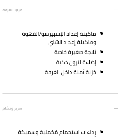
مزايا الغرفة
ماكينة إعداد الإسبيرسو/القهوة
وماكينة إعداد الشاي
ثلاجة صغيرة خاصة
إضاءة لترون ذكية
خزنة آمنة داخل الغرفة
سرير وحمّام
رِداءات استحمام مُخملية وسميكة