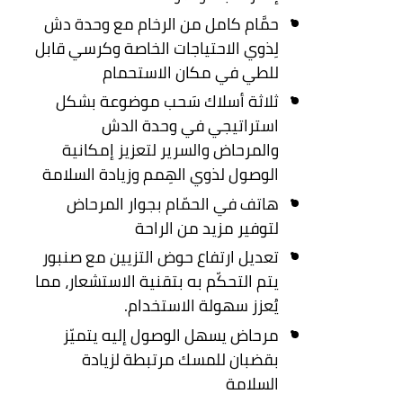
حمَّام كامل من الرخام مع وحدة دش
لِذوي الاحتياجات الخاصة وكرسي قابل
للطي في مكان الاستحمام
ثلاثة أسلاك سَحب موضوعة بشكل
استراتيجي في وحدة الدش
والمرحاض والسرير لتعزيز إمكانية
الوصول لذوي الهِمم وزيادة السلامة
هاتف في الحمّام بجوار المرحاض
لتوفير مزيد من الراحة
تعديل ارتفاع حوض التزيين مع صنبور
يتم التحكّم به بتقنية الاستشعار، مما
يُعزز سهولة الاستخدام.
مرحاض يسهل الوصول إليه يتميّز
بقضبان للمسك مرتبطة لزيادة
السلامة