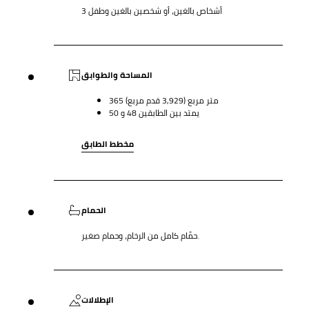
3 أشخاص بالغين، أو شخصين بالغين وطفل
المساحة والطوابق
365 متر مربع (3,929 قدم مربع)
يمتد بين الطابقين 48 و 50
مخطط الطابق
الحمام
حمَّام كامل من الرخام، وحمام صغير.
الإطلالات