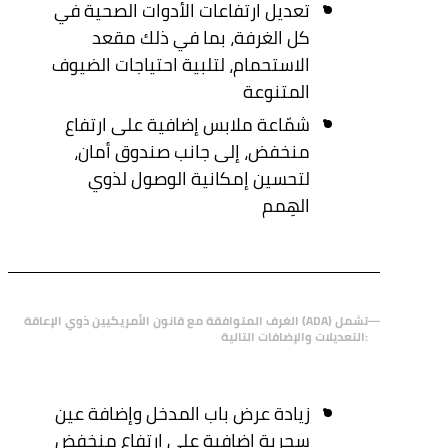
تعديل ارتفاعات الأدوات الصحية في
كل الغرفة، بما في ذلك مقعد
الاستحمام، لتلبية احتياجات الضيوف
المتنوعة
شمّاعة ملابس إضافية على ارتفاع
منخفض، إلى جانب صندوق أمان،
لتحسين إمكانية الوصول لذوي
الهِمم
الغرف المتوافقة مع قانون الأمريكيين ذوي الإعاقة (ADA) تشمل
التعديلات والإضافات التالية:
زيادة عرض باب المدخل وإضافة عين
سحرية إضافية على ارتفاع منخفض