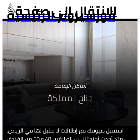
الانتقال إلى صفحة
فورسيزونز الرئيسية
أماكن الإقامة
جناح المملكة
استقبل ضيوفك مع إطلالات لا مثيل لها في الرياض.
يمتد أحدث أجنحتنا بين الطابقين 48 و 50 من الفندق،