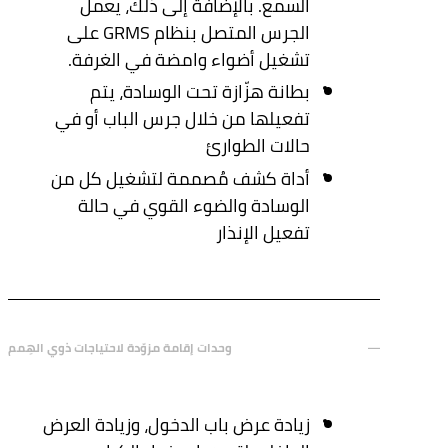
السمع. بالإضافة إلى ذلك، يعمل
الجرس المتصل بنظام GRMS على
تشغيل أضواء وامضة في الغرفة.
بطانة هزّازة تحت الوسادة، يتم
تفعيلها من خلال جرس الباب أو في
حالات الطوارئ
أداة كشف مُصممة لتشغيل كل من
الوسادة والضوء القوي في حالة
تفعيل الإنذار
وحدات إقامة مزوّدة لاحتياجات ذوي الهِمم
زيادة عرض باب الدخول، وزيادة العرض