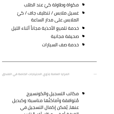
مكواة وطاولة كيّ عند الطلب
غسيل ملابس / تنظيف جاف / كيّ
الملابس على مدار الساعة
خدمة تلميع الأحذية مجاناً أثناء الليل
صحيفة مجانية
خدمة صف السيارات
المزايا العامة لِذوي الاحتياجات الخاصة في الفندق
مكاتب التسجيل والكونسيرج
مُتوافقة وأماكنُها مناسبة؛ وكبديل
عنها، يُمكن إكمال التسجيل في