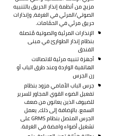
مزيج من أنظمة إنذار الحريق بالتنبيه
الصوتي/المرئي في الغرفة، وإنذارات
حريق مرئي في الحمّامات.
الإنذارات المرئية والصوتية مُتصلة
بنظام إنذار الطوارئ في مبنى
الفندق
أجهزة تنبيه مرئية للاتصالات
الهاتفية الواردة وعند طرق الباب أو
رن الجرس
جرس الباب الأمامي مزود بنظام
تفعيل الضوء القوي المجاور للسرير
للضيوف الذين يعانون من ضعف
السمع. بالإضافة إلى ذلك، يعمل
الجرس المتصل بنظام GRMS على
تشغيل أضواء وامضة في الغرفة.