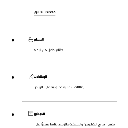
مخطط الطابق
الحمام
حمَّام كامل من الرخام
الإطلالات
إطلالات شمالية وجنوبية على الرياض
الديكور
يضفي مزيج الكهرمان والجمشت والزمرد طابعًا مميزًا على