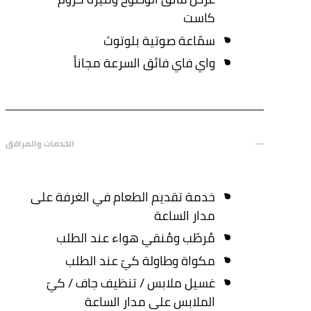
كاست
سمّاعة صوتية بلوتوث
واي فاي فائق السرعة مجاناً
الخدمات والمرافق
خدمة تقديم الطعام في الغرفة على
مدار الساعة
مُرطّب ومُنقي هواء عند الطلب
مكواة وطاولة كيّ عند الطلب
غسيل ملابس / تنظيف جاف / كيّ
الملابس على مدار الساعة