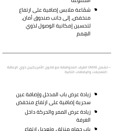
المتنوعة
شمّاعة ملابس إضافية على ارتفاع
منخفض، إلى جانب صندوق أمان،
لتحسين إمكانية الوصول لذوي
الهِمم
الغرف المتوافقة مع قانون الأمريكيين ذوي الإعاقة (ADA) تشمل
التعديلات والإضافات التالية:
زيادة عرض باب المدخل وإضافة عين
سحرية إضافية على ارتفاع منخفض
زيادة عرض الممر والحركة داخل
الغرفة
باب حمام منزلق، وتعديل ارتفاع