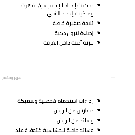
ماكينة إعداد الإسبيرسو/القهوة
وماكينة إعداد الشاي
ثلاجة صغيرة خاصة
إضاءة لترون ذكية
خزنة آمنة داخل الغرفة
سرير وحمّام
رِداءات استحمام مُخملية وسميكة
مفارش من الريش
وسائد من الريش
وسائد خاصة للحسّاسية مُتوفرة عند