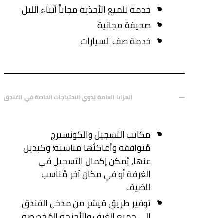
خدمة تلميع الأحذية مجاناً أثناء الليل
صحيفة مجانية
خدمة صف السيارات
المزايا العامة لِذوي الاحتياجات الخاصة في الفندق
مكاتب التسجيل والكونسيرج
مُتوافقة وأماكنُها مناسبة؛ وكبديل
عنها، يُمكن إكمال التسجيل في
الغرفة أو في مكان آخر مُناسب
للضيف
توفير طريق مُيسّر من مدخل الفندق
إلى جميع الغرف والأجنحة المُخصصة