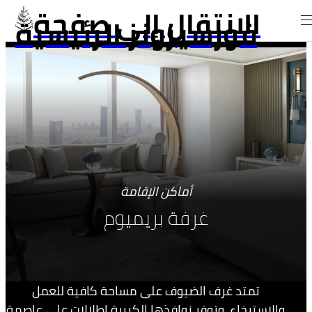
الانتقال إلى صفحة
فورسيزونز الرئيسية
أماكن الإقامة
غرفة بريميوم
تمتد غرف الضيوف على مساحة كافية للعمل
والاسترخاء، وتوفر نوافذها الكبيرة إطلالات على عاصمة