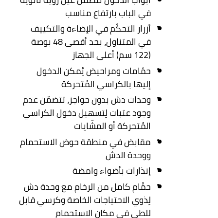
في الباب بارتفاع مناسب
أزرار التحكّم في الإضاءة والتكييف
في المتناول، بحد أقصى 48 بوصة
(122 سم) أعلى الجهاز
حمّامات ومراحيض يُمكن الدخول
إليها بالكراسي المُتحركة
وحدات دش بدون حواجز، تتضمّن عدم
وجود عتبات لِتسهيل دخول الكراسي
المُتحركة أو المشّايات
مقابض في منطقة حوض الاستحمام
ووحدة الدش
إنذارات بأضواء وامضة
حمَّام كامل من الرخام مع وحدة دش
لِذوي الاحتياجات الخاصة وكرسي قابل
للطي في مكان الاستحمام