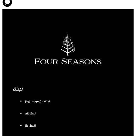
نبذة
نبذة عن فورسيزونز
الوظائف
اتصل بنا