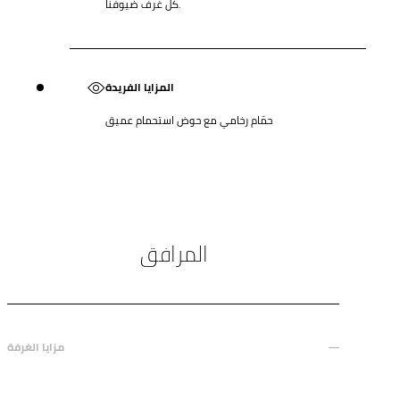
كل غرف ضيوفنا.
المزايا الفريدة
حمّام رخامي مع حوض استحمام عميق
المرافق
مزايا الغرفة