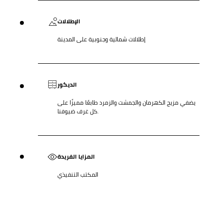
الإطلالات
إطلالات شمالية وجنوبية على المدينة
الديكور
يضفي مزيج الكهرمان والجمشت والزمرد طابعًا مميزًا على
كل غرف ضيوفنا.
المزايا الفريدة
المكتب التنفيذي