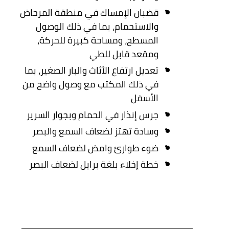
قضبان الإمساك في منطقة المرحاض
والاستحمام، بما في ذلك الوصول
المسطح، ومساحة كبيرة للحركة،
ومقعد قابل للطي
تعديل ارتفاع الأثاث والبار الصغير، بما
في ذلك المكتب مع وصول واضح من
الأسفل
جرس إنذار في الحمام وبجوار السرير
وسادة تهتز لضعاف السمع والبصر
ضوء طوارئ وامض لضعاف السمع
خطة إخلاء بلغة برايل لضعاف البصر