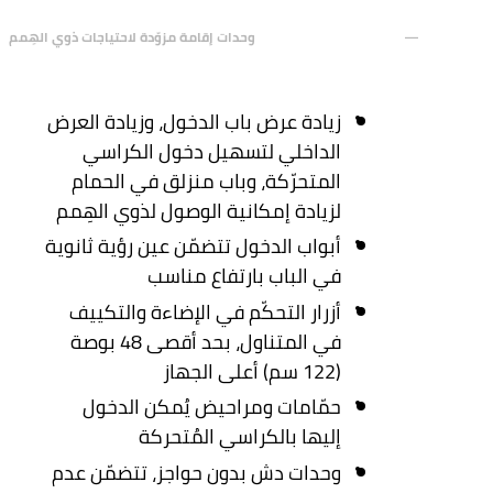
وحدات إقامة مزوّدة لاحتياجات ذوي الهِمم
زيادة عرض باب الدخول، وزيادة العرض
الداخلي لتسهيل دخول الكراسي
المتحرّكة، وباب منزلق في الحمام
لزيادة إمكانية الوصول لذوي الهِمم
أبواب الدخول تتضمّن عين رؤية ثانوية
في الباب بارتفاع مناسب
أزرار التحكّم في الإضاءة والتكييف
في المتناول، بحد أقصى 48 بوصة
(122 سم) أعلى الجهاز
حمّامات ومراحيض يُمكن الدخول
إليها بالكراسي المُتحركة
وحدات دش بدون حواجز، تتضمّن عدم