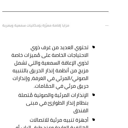
مزايا إقامة معزّزة بإمكانيات سمعية وبصرية
تحتوي العديد من غرف ذوي
الاحتياجات الخاصة على مُميزات خاصة
لذوي الإعاقة السمعية والتي تشمل
مزيج من أنظمة إنذار الحريق بالتنبيه
الصوتي/المرئي في الغرفة، وإنذارات
حريق مرئي في الحمّامات.
الإنذارات المرئية والصوتية مُتصلة
بنظام إنذار الطوارئ في مبنى
الفندق
أجهزة تنبيه مرئية للاتصالات
الهاتفية الواردة وعند طرق الباب أو