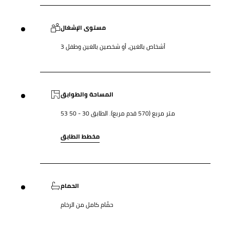
مستوى الإشغال
3 أشخاص بالغين، أو شخصين بالغين وطفل
المساحة والطوابق
53 متر مربع (570 قدم مربع). الطابق 30 - 50
مخطط الطابق
الحمام
حمَّام كامل من الرخام