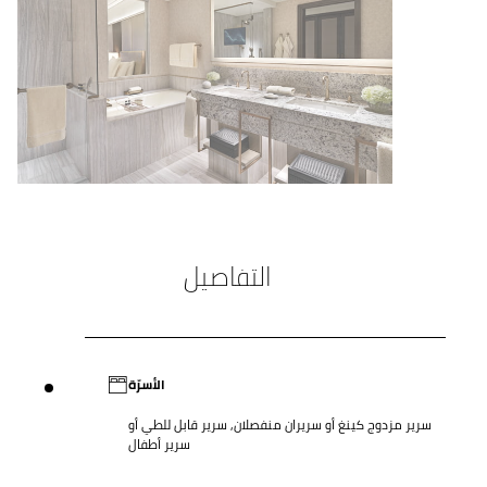
التفاصيل
الأسرّة
سرير مزدوج كينغ أو سريران منفصلان, سرير قابل للطي أو
سرير أطفال