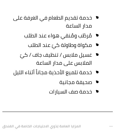
خدمة تقديم الطعام في الغرفة على
مدار الساعة
مُرطّب ومُنقي هواء عند الطلب
مكواة وطاولة كيّ عند الطلب
غسيل ملابس / تنظيف جاف / كيّ
الملابس على مدار الساعة
خدمة تلميع الأحذية مجاناً أثناء الليل
صحيفة مجانية
خدمة صف السيارات
المزايا العامة لِذوي الاحتياجات الخاصة في الفندق