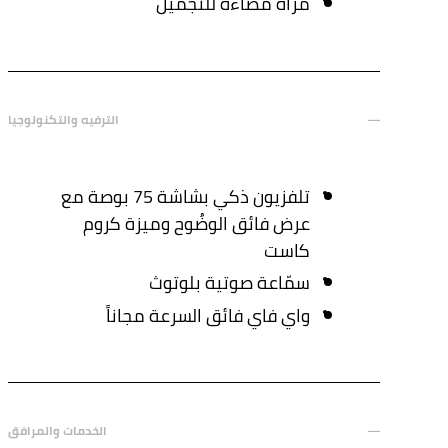
مرآة مُضاءة للتجميل
الترفيه والتكنولوجيا
تلفزيون ذكي بشاشة 75 بوصة مع
عرض فائق الوضُوح وميزة كروم
كاست
سمّاعة صوتية بلوتوث
واي فاي فائق السرعة مجاناً
الخدمات والمرافق