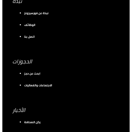
نبذة
نبذة عن فورسيزونز
الوظائف
اتصل بنا
الحجوزات
ابحث عن حجز
الاجتماعات والفعاليات
الأخبار
ركن الصحافة