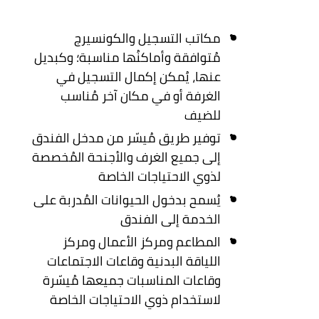
مكاتب التسجيل والكونسيرج
مُتوافقة وأماكنُها مناسبة؛ وكبديل
عنها، يُمكن إكمال التسجيل في
الغرفة أو في مكان آخر مُناسب
للضيف
توفير طريق مُيسّر من مدخل الفندق
إلى جميع الغرف والأجنحة المُخصصة
لذوي الاحتياجات الخاصة
يُسمح بدخول الحيوانات المُدربة على
الخدمة إلى الفندق
المطاعم ومركز الأعمال ومركز
اللياقة البدنية وقاعات الاجتماعات
وقاعات المناسبات جميعها مُيسّرة
لاستخدام ذوي الاحتياجات الخاصة