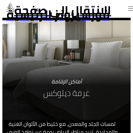
الانتقال إلى صفحة
فورسيزونز الرئيسية
أماكن الإقامة
غرفة ديلوكس
لمسات الجلد والمعدن، مع خليط من الألوان الغنية
والمحايدة، تزيد مناظر الرياض روعة عبر نوافذ الغرف