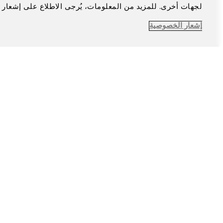
لجهات أخرى. للمزيد من المعلومات، يُرجى الاطلاع على إشعار 
إشعار الخصوصية
الإشعار القانوني
سياسة الخصوصية
تفضيلات