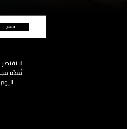
الاتصال
لا تقتصر 
نُقدّم م
اليوم