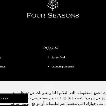
الحجوزات
ابحث عن حجز
ر
الاجتماعات والفعاليات
مجلة 
المزيد
ى لجمع المعلومات التي تُقدّمها لنا ومعلومات عن تفاعلك مع
طائرة خاصة
دة في جهودنا التسويقية. إذا كنت من مستخدمي تطبيق الهاتف
تفضيل
رى على جهازك التي تتعقبك عبر تطبيقات أو مواقع الويب التابعة
اليخوت