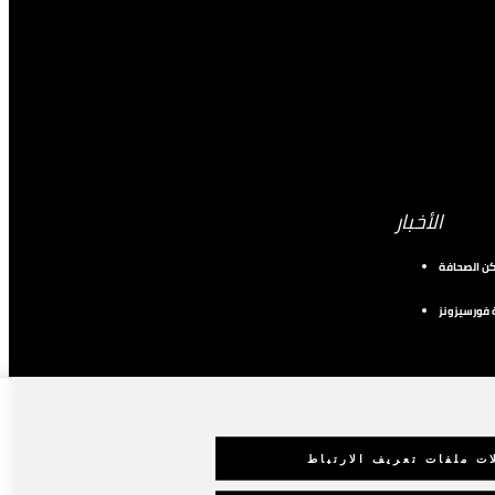
الأخبار
كن الصحافة
فورسيزونز
ات ملفات تعريف الارتباط