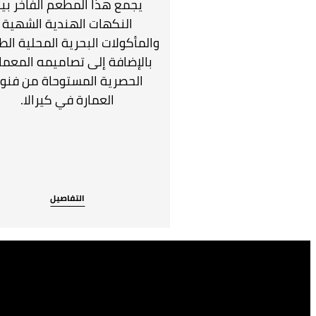
يجمع هذا المطعم الفاخر بي
النكهات الهندية الشهية
والمأكولات البحرية المحلية الط
بالإضافة إلى تصاميمه المعما
الحصرية المستوحاة من فنو
العمارة في كيرالا.
التفاصيل