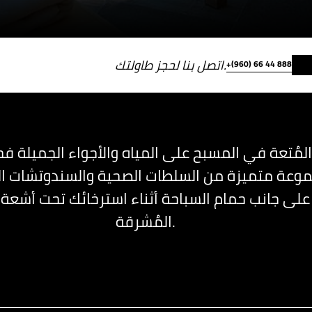
اتصل بنا لحجز طاولتك.
+(960) 66 44 888
المُتعة في المسبح على المياه والأجواء الجميلة ف
جموعة متميزة من السلطات الصحية والسندوتشات ال
 على جانب حمام السباحة أثناء استرخائك تحت أشع
المُشرقة.