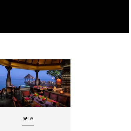
بارابارو