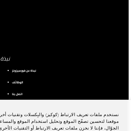
نبذة
نبذة عن فورسيزونز
الوظائف
اتصل بنا
نستخدم ملفات تعريف الارتباط (كوكيز) والبِكسلات وتقنيات أخر
موقعنا لتحسين تصفّح الموقع وتحليل استخدام الموقع والمساع
الجوّال، فإننا لا نخزن ملفات تعريف الارتباط أو التقنيات الأخ