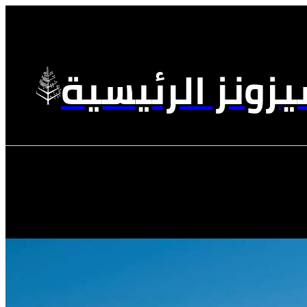
زونز الرئيسية