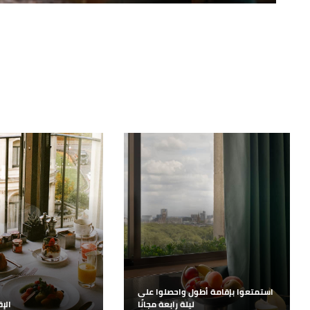
استمتعوا بإقامة أطول واحصلوا على
ليلة رابعة مجانًا
الإ