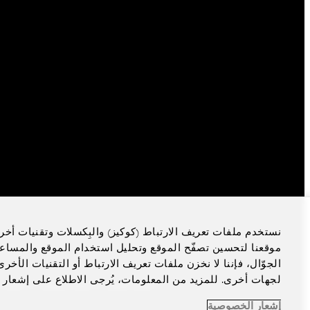
نستخدم ملفات تعريف الارتباط (كوكيز) والبِكسلات وتقنيات أخر
موقعنا لتحسين تصفّح الموقع وتحليل استخدام الموقع والمساع
الجوّال، فإننا لا نخزن ملفات تعريف الارتباط أو التقنيات الأخ
لجهات أخرى. للمزيد من المعلومات، يُرجى الاطلاع على إشعار 
الإشعار القانوني
سياسة الخصوصية
تفضيلات
إشعار الخصوصية