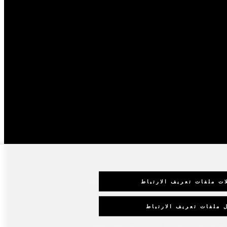
إنستجرام
فيسبوك
ات ملفات تعريف الارتباط
 ملفات تعريف الارتباط