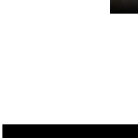
م مع فطور