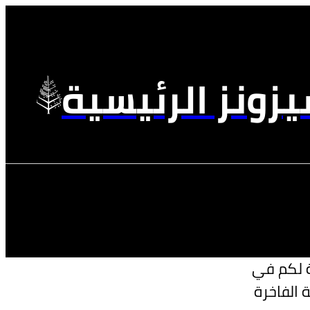
زونز الرئيسية
ة لكم في
 الفاخرة