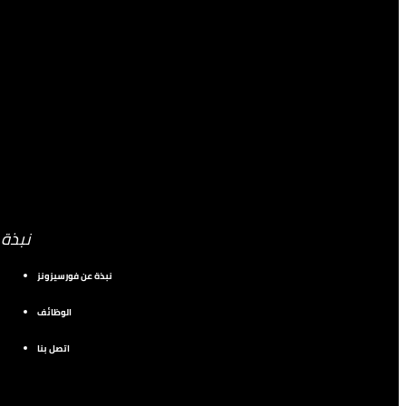
نبذة
نبذة عن فورسيزونز
الوظائف
اتصل بنا