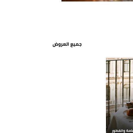
جميع العروض
قامة والفطور