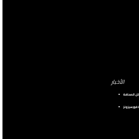
الأخبار
كن الصحافة
فورسيزونز