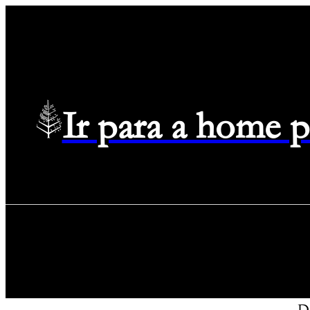
Ir para a home 
De