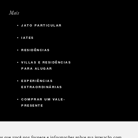
Mais
JATO PARTICULAR
IATES
RESIDÊNCIAS
VILLAS E RESIDÊNCIAS
PARA ALUGAR
EXPERIÊNCIAS
EXTRAORDINÁRIAS
COMPRAR UM VALE-
PRESENTE
dos que você nos fornece e informações sobre sua interação com