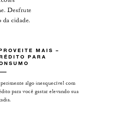
e. Desfrute
 da cidade.
PROVEITE MAIS –
RÉDITO PARA
ONSUMO
perimente algo inesquecível com
édito para você gastar elevando sua
tadia.