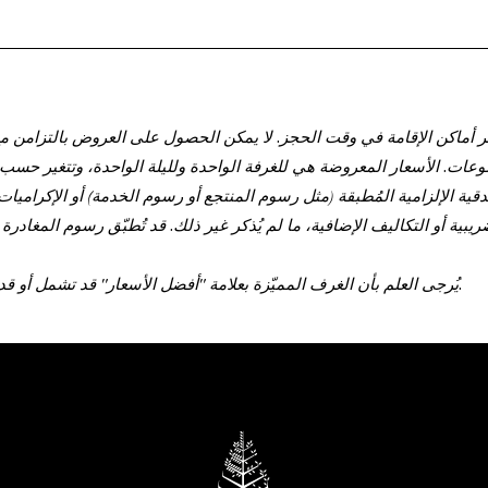
 أماكن الإقامة في وقت الحجز. لا يمكن الحصول على العروض بالتزامن مع
وعات. الأسعار المعروضة هي للغرفة الواحدة ولليلة الواحدة، وتتغير حسب 
قية الإلزامية المُطبقة (مثل رسوم المنتجع أو رسوم الخدمة) أو الإكراميا
يُرجى العلم بأن الغرف المميّزة بعلامة "أفضل الأسعار" قد تشمل أو قد لا تشمل غرف ذوي الاحتياجات.