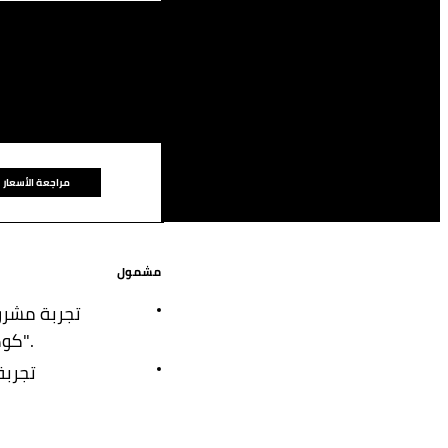
مراجعة الأسعار
مشمول
تجربة مشرو
"كوكورم" مرة واحدة لكل إقامة.
تجربة