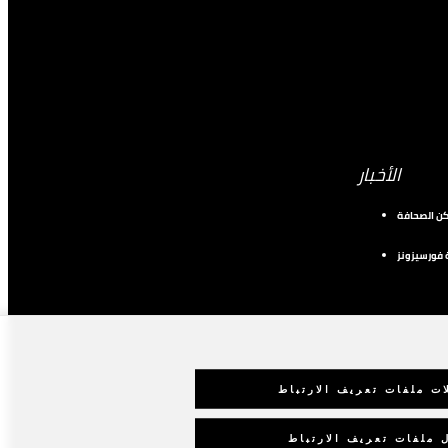
الأخبار
كن الصحافة
فورسيزونز
ات ملفات تعريف الارتباط
 ملفات تعريف الارتباط