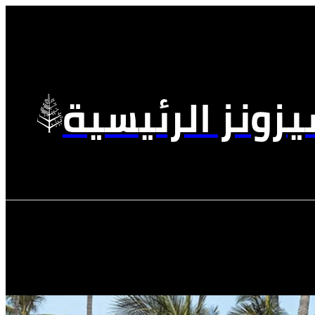
زونز الرئيسية