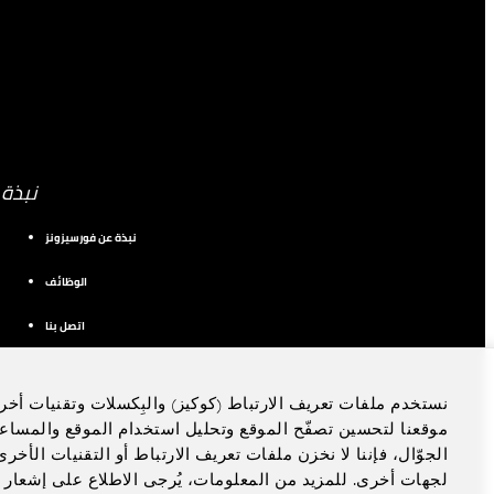
نبذة
نبذة عن فورسيزونز
الوظائف
اتصل بنا
نستخدم ملفات تعريف الارتباط (كوكيز) والبِكسلات وتقنيات أخر
موقعنا لتحسين تصفّح الموقع وتحليل استخدام الموقع والمساع
الجوّال، فإننا لا نخزن ملفات تعريف الارتباط أو التقنيات الأخ
لجهات أخرى. للمزيد من المعلومات، يُرجى الاطلاع على إشعار 