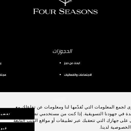
الحجوزات
ابحث عن حجز
ر
الاجتماعات والفعاليات
مجلة 
المزيد
ى لجمع المعلومات التي تُقدّمها لنا ومعلومات عن تفاعلك مع
طائرة خاصة
دة في جهودنا التسويقية. إذا كنت من مستخدمي تطبيق الهاتف
تفضيل
رى على جهازك التي تتعقبك عبر تطبيقات أو مواقع الويب التابعة
اليخوت
الخصوصية لدينا.
قبول