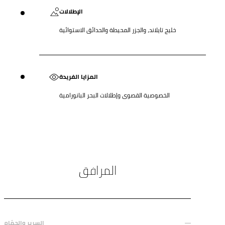
الإطلالات
خليج تايلاند، والجزر المحيطة والحدائق الاستوائية
المزايا الفريدة
الخصوصية القصوى وإطلالات البحر البانورامية
المرافق
السرير والحمّام