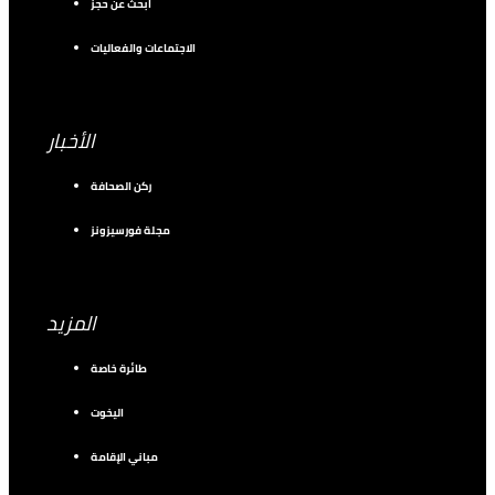
ابحث عن حجز
الاجتماعات والفعاليات
الأخبار
ركن الصحافة
مجلة فورسيزونز
المزيد
طائرة خاصة
اليخوت
مباني الإقامة