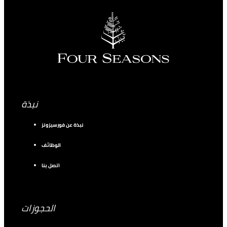
نبذة
نبذة عن فورسيزونز
الوظائف
اتصل بنا
الحجوزات