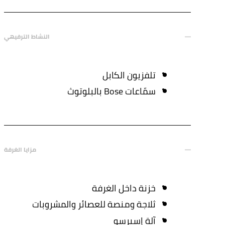
النشاط الترفيهي
تلفزيون الكابل
سمّاعات Bose بالبلوتوث
مزايا الغرفة
خزنة داخل الغرفة
ثلاجة ومنصة للعصائر والمشروبات
آلة إسبرسو