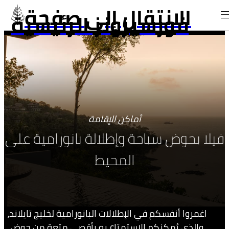
الانتقال إلى صفحة
فورسيزونز الرئيسية
أماكن الإقامة
فيلا بحوض سباحة وإطلالة بانورامية على
المحيط
اغمروا أنفسكم في الإطلالات البانورامية لخليج تايلاند،
والذي يُمكنكم الاستمتاع به بأقصى متعة من حوض