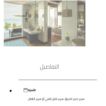
التفاصيل
الأسرّة
سرير كبير (كينغ), سرير قابل للطي أو سرير أطفال