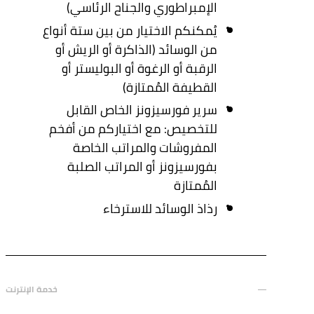
الإمبراطوري والجناح الرئاسي)
يُمكنكم الاختيار من بين ستة أنواع
من الوسائد (الذاكرة أو الريش أو
الرقبة أو الرغوة أو البوليستر أو
القطيفة المُمتازة)
سرير فورسيزونز الخاص القابل
للتخصيص: مع اختياركم من أفخم
المفروشات والمراتب الخاصة
بفورسيزونز أو المراتب الصلبة
المُمتازة
رذاذ الوسائد للاسترخاء
خدمة الإنترنت