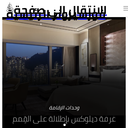
الانتقال إلى صفحة
فورسيزونز الرئيسية
وحدات الإقامة
غرفة ديلوكس بإطلالة على القِمم