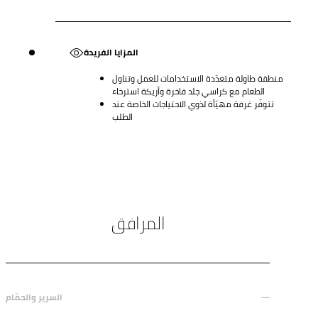
المزايا الفريدة
منطقة طاولة متعدّدة الاستخدامات للعمل وتناول
الطعام مع كراسي جلد فاخرة وأريكة استرخاء
تتوفّر غرفة مهيّأة لذوي الاحتياجات الخاصة عند
الطلب
المرافق
السرير والحمّام