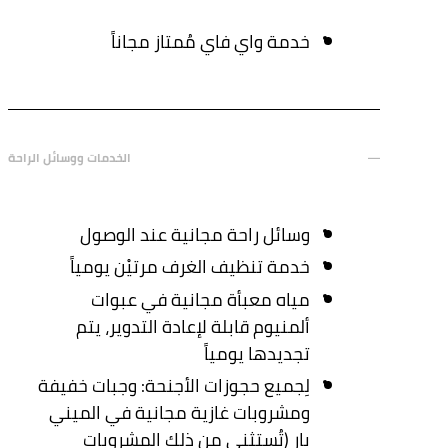
خدمة واي فاي مُمتاز مجاناً
الخدمات ووسائل الراحة
وسائل راحة مجانية عند الوصول
خدمة تنظيف الغرف مرتيْن يومياً
مياه معبأة مجانية في عبوات
ألمنيوم قابلة لإعادة التدوير، يتم
تجديدها يومياً
لِجميع حجوزات الأجنحة: وجبات خفيفة
ومشروبات غازية مجانية في الميني
بار (تُستثنى من ذلك المشروبات