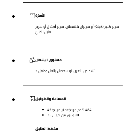
الأسرّة
سرير كبير (كينغ) أو سريران مُنفصلان, سرير أطفال أو سرير
قابل للطيّ
مستوى الإشغال
3 أشخاص بالغين، أو شخصان بالغان وطفل
المساحة والطوابق
45 (متر مربع) 484 (قدم مربع)
الطوابق من 9 إلى 35
مخطط الطابق