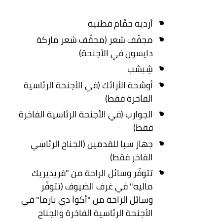
أردية حمَّام قطنية
مجفّف شعر (مجفّف شعر ماركة
دايسون في الأجنحة)
شِبشب
أوشحة الأرائك (في الأجنحة الرئاسية
الفاخرة فقط)
الجوارب (في الأجنحة الرئاسية الفاخرة
فقط)
جهاز سبا للقدمين (الجناح الرئاسي
الفاخر فقط)
تتوفّر وسائل الراحة من "فريديريك
ماليه" في غرف الضيوف (تتوفّر
وسائل الراحة من "أكوا دي بارما" في
الأجنحة الرئاسية الفاخرة والجناح