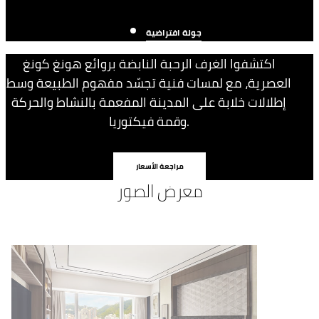
جولة افتراضية
اكتشفوا الغرف الرحبة النابضة بروائع هونغ كونغ
العصرية، مع لمسات فنية تجسّد مفهوم الطبيعة وسط
إطلالات خلابة على المدينة المفعمة بالنشاط والحركة
وقمة فيكتوريا.
مراجعة الأسعار
معرض الصور