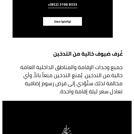
+(852) 3196 8333
تواصلوا معنا
غُرف ضيوف خالية من التدخين
جميع وحدات الإقامة والمناطق الداخلية العامة
خالية من التدخين. يُمنع التدخين منعاً باتاً، وأي
مخالفة لذلك ستُؤدي إلى فرض رسوم إضافية
تعادل سعر ليلة إقامة واحدة.