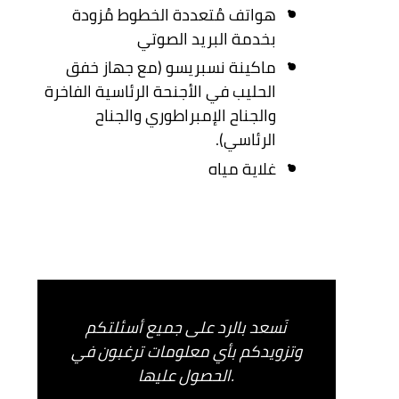
هواتف مُتعددة الخطوط مُزودة
بخدمة البريد الصوتي
ماكينة نسبريسو (مع جهاز خفق
الحليب في الأجنحة الرئاسية الفاخرة
والجناح الإمبراطوري والجناح
الرئاسي).
غلاية مياه
نَسعد بالرد على جميع أسئلتكم
وتزويدكم بأي معلومات ترغبون في
الحصول عليها.