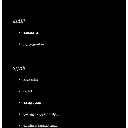
الأخبار
ركن الصحافة
مجلة فورسيزونز
المزيد
طائرة خاصة
اليخوت
مباني الإقامة
إيجارات الفيلا ووحدة ريزيدنس
التجارب الفندقية الاستثنائية