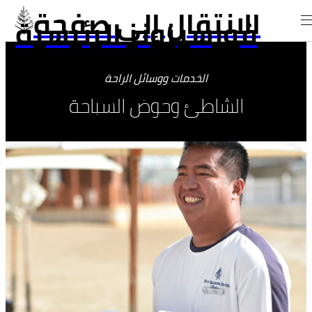
الانتقال إلى صفحة
فورسيزونز الرئيسية
الخدمات ووسائل الراحة
الشاطئ وحوض السباحة