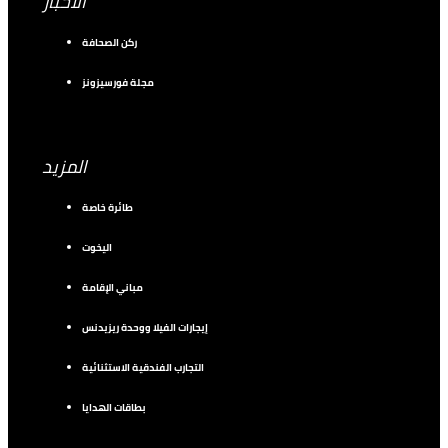
الأخبار
ركن الصحافة
مجلة فورسيزونز
المزيد
طائرة خاصة
اليخوت
مباني الإقامة
إيجارات الفيلا ووحدة ريزيدنس
التجارب الفندقية الاستثنائية
بطاقات الهدايا