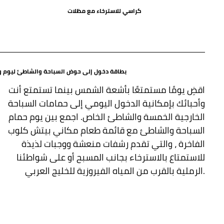
كراسي للاسترخاء مع مظلات
بطاقة دخول إلى حوض السباحة والشاطئ ليوم و
اقضِ يومًا مستمتعًا بأشعة الشمس بينما تستمتع أنت
وأحبائك بإمكانية الدخول اليومي إلى حمامات السباحة
الخارجية الخمسة والشاطئ الخاص. اجمع بين يوم حمام
السباحة والشاطئ مع قائمة طعام مكاني بيتش كلوب
الفاخرة ، والتي تقدم رشفات منعشة ووجبات لذيذة
للاستمتاع بالاسترخاء بجانب المسبح أو على شواطئنا
الرملية بالقرب من المياه الفيروزية للخليج العربي.