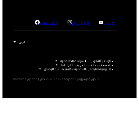
إنستجرام
فيسبوك
يوتيوب
الإشعار القانوني
سياسة الخصوصية
تفضيلات ملفات تعريف الارتباط
لا تبيعوا معلوماتي الشخصية
سياسة إمكانية الوصول
©فنادق فورسيزونز المحدودة 1997 - 2026. جميع الحقوق محفوظة.