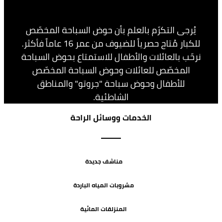
يُرجى التكرّم بالعلم بأن حوض السباحة المخصّص
للكبار مُتاح حصرياً للضيوف من عمر 16 عاماً فأكثر.
نرحّب بالعائلات والأطفال للاستمتاع بحوض السباحة
المخصّص للعائلات وحوض السباحة المخصّص
للأطفال وحوض سباحة "
جروتو
" والمناطق
الشاطئية.
الخدمات ووسائل الراحة
مناشف جديدة
مشروبات المياه الباردة
المنزلقات المائية