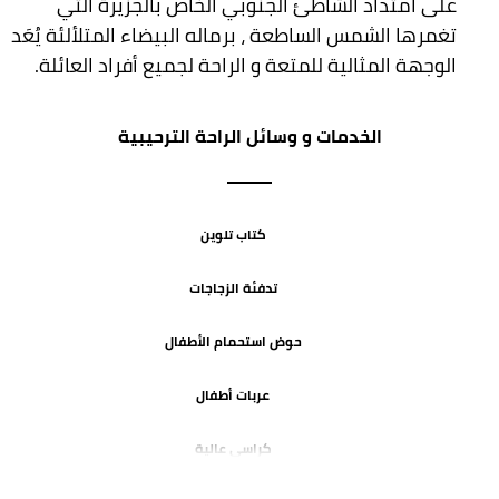
على امتداد الشاطئ الجنوبي الخاص بالجزيرة التي
تغمرها الشمس الساطعة ، برماله البيضاء المتلألئة يُعَد
الوجهة المثالية للمتعة و الراحة لجميع أفراد العائلة.
الخدمات و وسائل الراحة الترحيبية
كتاب تلوين
تدفئة الزجاجات
حوض استحمام الأطفال
عربات أطفال
كراسي عالية