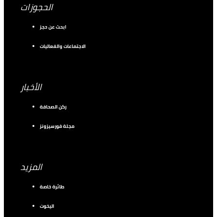
الحجوزات
ابحث عن حجز
الاجتماعات والفعاليات
الأخبار
ركن الصحافة
مجلة فورسيزونز
المزيد
طائرة خاصة
اليخوت