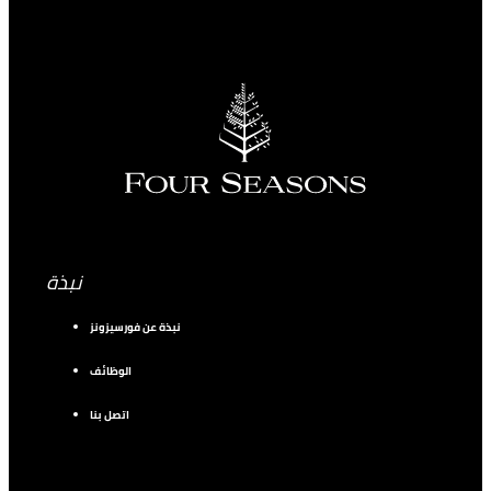
نبذة
نبذة عن فورسيزونز
الوظائف
اتصل بنا