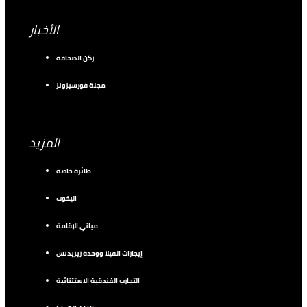
الأخبار
ركن الصحافة
مجلة فورسيزونز
المزيد
طائرة خاصة
اليخوت
مباني الإقامة
إيجارات الفيلا ووحدة ريزيدنس
التجارب الفندقية الاستثنائية