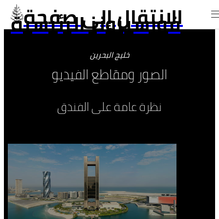
الانتقال إلى صفحة
فورسيزونز الرئيسية
خليج البحرين
الصور ومقاطع الفيديو
نظرة عامة على الفندق