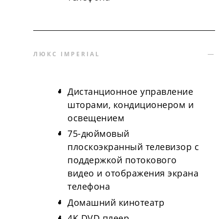
ЛЮКС IMPERIAL
Дистанционное управление
шторами, кондиционером и
освещением
75-дюймовый
плоскоэкранный телевизор с
поддержкой потокового
видео и отображения экрана
телефона
Домашний кинотеатр
4K DVD плеер