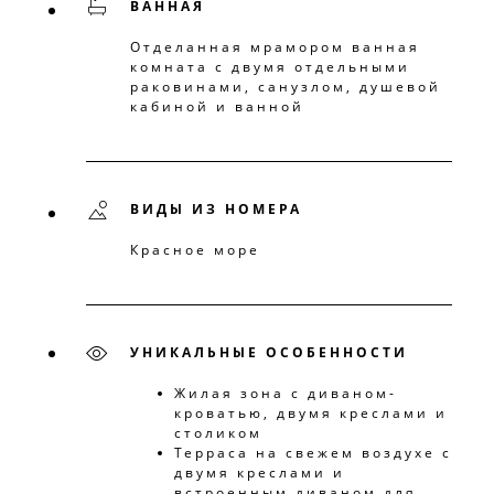
ВАННАЯ
Отделанная мрамором ванная
комната с двумя отдельными
раковинами, санузлом, душевой
кабиной и ванной
ВИДЫ ИЗ НОМЕРА
Красное море
УНИКАЛЬНЫЕ ОСОБЕННОСТИ
Жилая зона с диваном-
кроватью, двумя креслами и
столиком
Терраса на свежем воздухе с
двумя креслами и
встроенным диваном для