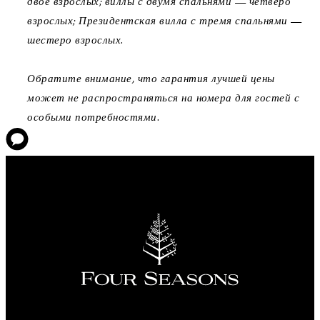
двое взрослых; виллы с двумя спальнями — четверо
взрослых; Президентская вилла с тремя спальнями —
шестеро взрослых.
Обратите внимание, что гарантия лучшей цены
может не распространяться на номера для гостей с
особыми потребностями.