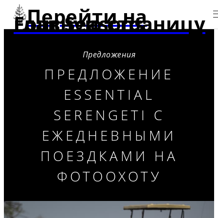
Перейти на
главную страницу Four Seasons
Предложения
ПРЕДЛОЖЕНИЕ
ESSENTIAL
SERENGETI С
ЕЖЕДНЕВНЫМИ
ПОЕЗДКАМИ НА
ФОТООХОТУ