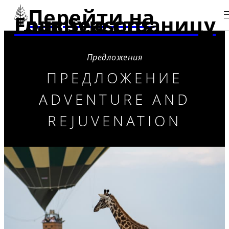
Перейти на
главную страницу Four Seasons
Предложения
ПРЕДЛОЖЕНИЕ
ADVENTURE AND
REJUVENATION