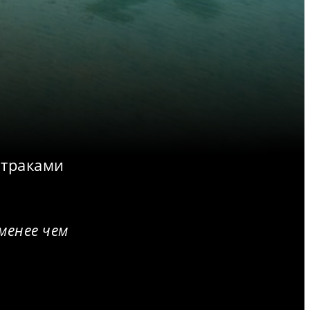
втраками
менее чем