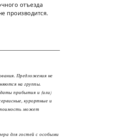
очного отъезда
не производится.
ования. Предложения не
няются на группы.
 даты прибытия и (или)
сервисные, курортные и
 Стоимость может
ера для гостей с особыми