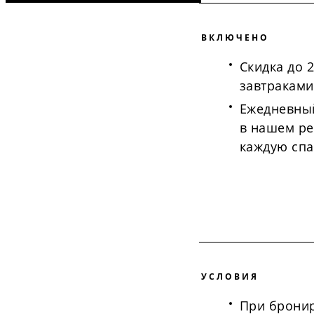
ВКЛЮЧЕНО
Скидка до 
завтраками
Ежедневный
в нашем ре
каждую сп
УСЛОВИЯ
При брони