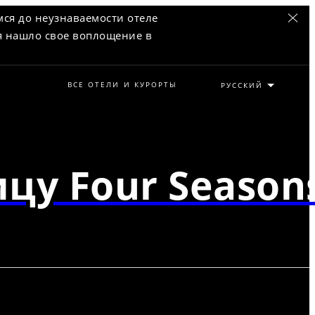
ся до неузнаваемости отеле
кия нашло свое воплощение в
ВСЕ ОТЕЛИ И КУРОРТЫ
цу Four Season