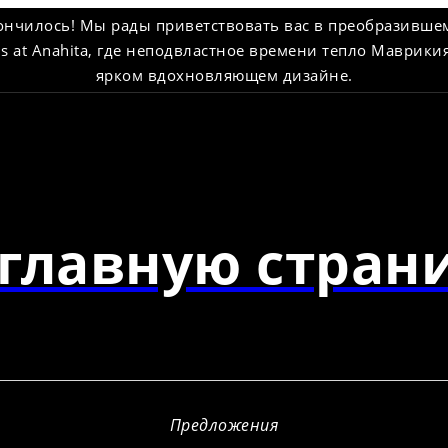
нчилось! Мы рады приветствовать вас в преобразившем
ius at Anahita, где неподвластное времени тепло Маври
ярком вдохновляющем дизайне.
главную страни
Предложения