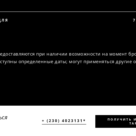
ДЛЯ
7
едоставляются при наличии возможности на момент бр
ступны определенные даты; могут применяться другие 
ься
ПОЛУЧИТЬ 
+ (230) 4023131*
ТА