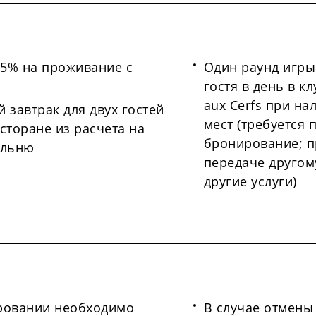
25% на проживание с
Один раунд игры
гостя в день в кл
aux Cerfs при н
 завтрак для двух гостей
мест (требуется
сторане из расчета на
бронирование; п
альню
передаче другом
другие услуги)
ровании необходимо
В случае отмены