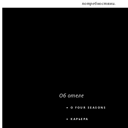
потребностями.
Об отеле
О FOUR SEASONS
КАРЬЕРА