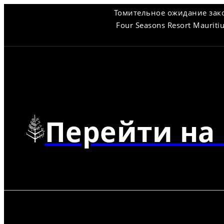
Томительное ожидание зако
Four Seasons Resort Maurit
Перейти на 