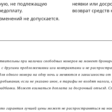
ную, не подлежащую
неявки или доср
редоплату.
возврат средств 
зменений не допускается.
твительны при наличии свободных номеров на момент бронир
 с другими предложениями или контрактами и не распростра
ля одного номера на одну ночь и меняются в зависимости от
ебывания; если не указано иное, в тарифы не входят налоги, 
и надбавки. Может взиматься доплата за досрочный отъезд.
то гарантия лучшей цены может не распространяться на ном