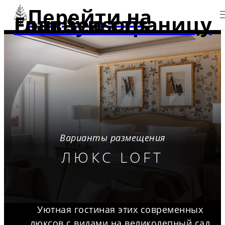
Перейти на
главную страницу Four Seasons
Варианты размещения
ЛЮКС LOFT
Уютная гостиная этих современных
люксов с видами на великолепный сад