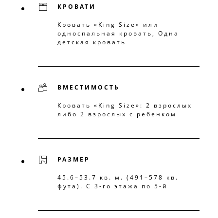
КРОВАТИ
Кровать «King Size» или
односпальная кровать, Одна
детская кровать
ВМЕСТИМОСТЬ
Кровать «King Size»: 2 взрослых
либо 2 взрослых с ребенком
РАЗМЕР
45.6–53.7 кв. м. (491–578 кв.
фута). С 3-го этажа по 5-й