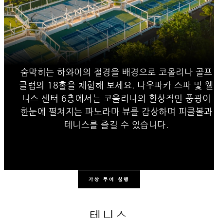
숨막히는 하와이의 절경을 배경으로 코올리나 골프
클럽의 18홀을 체험해 보세요. 나우파카 스파 및 웰
니스 센터 6층에서는 코올리나의 환상적인 풍광이
한눈에 펼쳐지는 파노라마 뷰를 감상하며 피클볼과
테니스를 즐길 수 있습니다.
가상 투어 실행
테니스