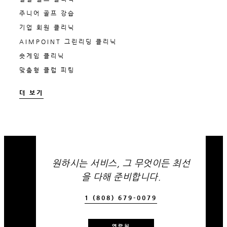
주니어 골프 강습
기업 회원 클리닉
AIMPOINT 그린리딩 클리닉
숏게임 클리닉
맞춤형 클럽 피팅
더 보기
원하시는 서비스, 그 무엇이든 최선
을 다해 준비합니다.
1 (808) 679-0079
연락처