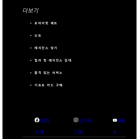
더보기
프라이빗 제트
요트
레지던스 찾기
빌라 및 레지던스 임대
품격 있는 서비스
기프트 카드 구매
페이
인스타
유튜
스북
그램
브