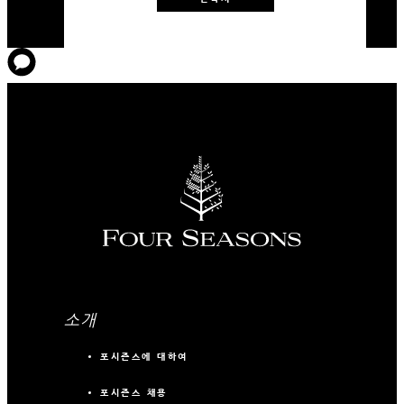
소개
포시즌스에 대하여
포시즌스 채용