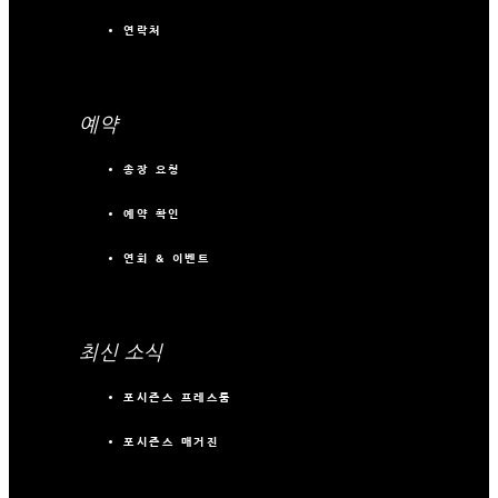
연락처
예약
송장 요청
예약 확인
연회 & 이벤트
최신 소식
포시즌스 프레스룸
포시즌스 매거진