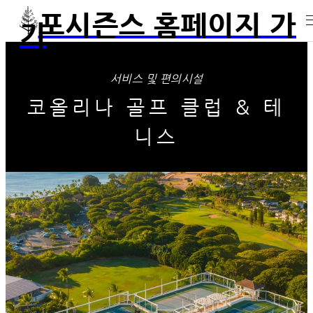
포시즌스 홈페이지 가
기
서비스 및 편의시설
코올리나 골프 클럽 & 테
니스