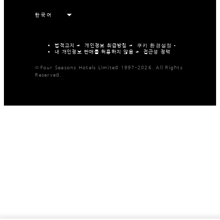
법적고지
개인정보 취급방침
쿠키 환경설정
내 개인정보 판매를 허용하지 않음
접근성 정책
©Four Seasons Hotels Limited 1997-2026. All Rights
Reserved.