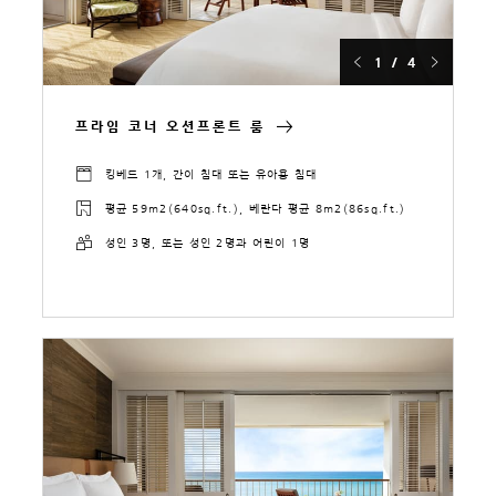
1 / 4
프라임 코너 오션프론트 룸
킹베드 1개, 간이 침대 또는 유아용 침대
평균 59m2(640sq.ft.), 베란다 평균 8m2(86sq.ft.)
성인 3명, 또는 성인 2명과 어린이 1명