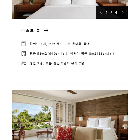
1 / 4
리조트 룸
킹베드 1개, 소파 베드 또는 유아용 침대
평균 59m2(640sq.ft.), 베란다 평균 8m2(86sq.ft.)
성인 3명, 또는 성인 2명과 유아 2명