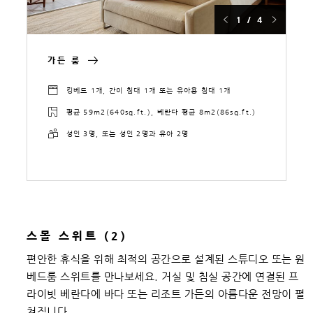
1 / 4
가든 룸
킹베드 1개, 간이 침대 1개 또는 유아용 침대 1개
평균 59m2(640sq.ft.), 베란다 평균 8m2(86sq.ft.)
성인 3명, 또는 성인 2명과 유아 2명
스몰 스위트 (2)
편안한 휴식을 위해 최적의 공간으로 설계된 스튜디오 또는 원
베드룸 스위트를 만나보세요. 거실 및 침실 공간에 연결된 프
라이빗 베란다에 바다 또는 리조트 가든의 아름다운 전망이 펼
쳐집니다.