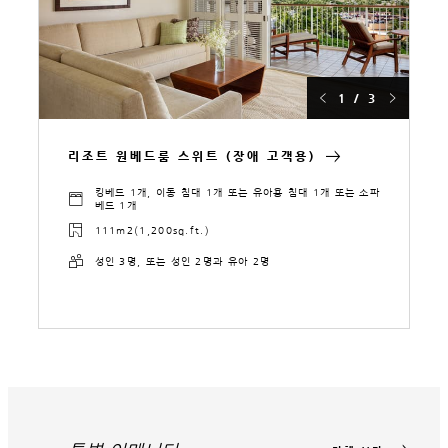
1 / 3
리조트 원베드룸 스위트 (장애 고객용)
킹베드 1개, 이동 침대 1개 또는 유아용 침대 1개 또는 소파
베드 1개
111m2(1,200sq.ft.)
성인 3명, 또는 성인 2명과 유아 2명