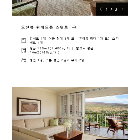
1 / 3
오션뷰 원베드룸 스위트
킹베드 1개, 이동 침대 1개 또는 유아용 침대 1개 또는 소파
베드 1개
평균 130m2(1,400sq.ft.), 발코니 평균
14m2(160sq.ft.)
성인 3명, 또는 성인 2명과 유아 2명