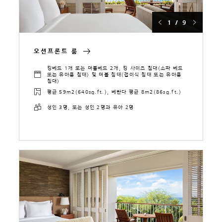
1 / 9
오션프론트 룸
킹베드 1개 또는 더블베드 2개, 킹 사이즈 침대(소파 베드
또는 유아용 침대) 및 더블 침대(접이식 침대 또는 유아용
침대)
평균 59m2(640sq.ft.), 베란다 평균 8m2(86sq.ft.)
성인 3명, 또는 성인 2명과 유아 2명