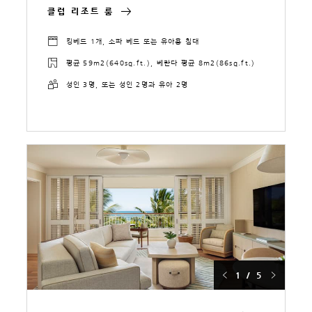
클럽 리조트 룸
킹베드 1개, 소파 베드 또는 유아용 침대
평균 59m2(640sq.ft.), 베란다 평균 8m2(86sq.ft.)
성인 3명, 또는 성인 2명과 유아 2명
1 / 5