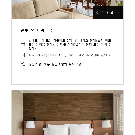
1 / 4
일부 오션 룸
킹베드 1개 또는 더블베드 2개, 킹 사이즈 침대(소파 베드
또는 유아용 침대) 및 더블 침대(접이식 침대 또는 유아용
침대)
평균 59m2(640sq.ft.), 베란다 평균 8m2(86sq.ft.)
성인 3명, 또는 성인 2명과 유아 2명