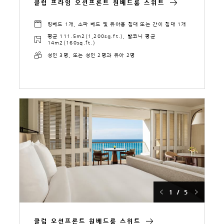
클럽 프라임 오션프론트 원베드룸 스위트
킹베드 1개, 소파 베드 및 유아용 침대 또는 간이 침대 1개
평균 111.5m2(1,200sq.ft.), 발코니 평균
14m2(160sq.ft.)
성인 3명, 또는 성인 2명과 유아 2명
1 / 5
클럽 오션프론트 원베드룸 스위트