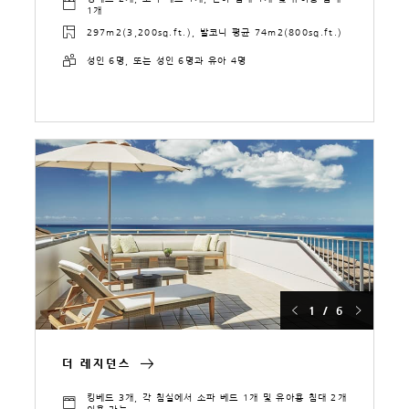
1개
297m2(3,200sq.ft.), 발코니 평균 74m2(800sq.ft.)
성인 6명, 또는 성인 6명과 유아 4명
1 / 6
더 레지던스
킹베드 3개, 각 침실에서 소파 베드 1개 및 유아용 침대 2개