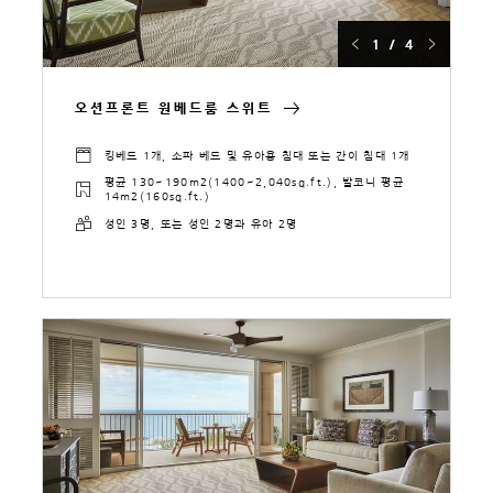
1 / 4
오션프론트 원베드룸 스위트
킹베드 1개, 소파 베드 및 유아용 침대 또는 간이 침대 1개
평균 130~190m2(1400~2,040sq.ft.), 발코니 평균
14m2(160sq.ft.)
성인 3명, 또는 성인 2명과 유아 2명