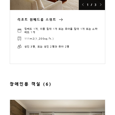
1 / 3
리조트 원베드룸 스위트
킹베드 1개, 이동 침대 1개 또는 유아용 침대 1개 또는 소파
베드 1개
111m2(1,200sq.ft.)
성인 3명, 또는 성인 2명과 유아 2명
장애인용 객실 (6)