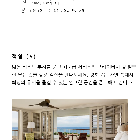
14m2(160sq.ft.)
성인 3명, 또는 성인 2명과 유아 2명
객실 (5)
넓은 리조트 부지를 품고 최고급 서비스와 프라이버시 및 필요
한 모든 것을 갖춘 객실을 만나보세요. 평화로운 자연 속에서
최상의 휴식을 즐길 수 있는 완벽한 공간을 준비해 드립니다.