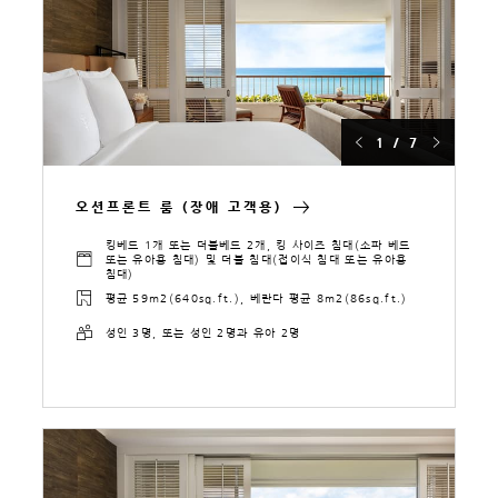
1 / 7
오션프론트 룸 (장애 고객용)
킹베드 1개 또는 더블베드 2개, 킹 사이즈 침대(소파 베드
또는 유아용 침대) 및 더블 침대(접이식 침대 또는 유아용
침대)
평균 59m2(640sq.ft.), 베란다 평균 8m2(86sq.ft.)
성인 3명, 또는 성인 2명과 유아 2명