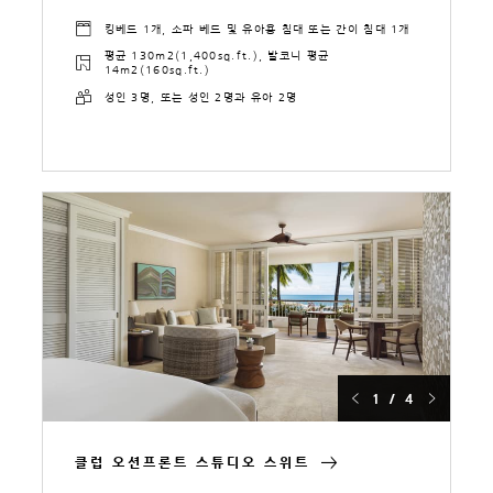
킹베드 1개, 소파 베드 및 유아용 침대 또는 간이 침대 1개
평균 130m2(1,400sq.ft.), 발코니 평균
14m2(160sq.ft.)
성인 3명, 또는 성인 2명과 유아 2명
1 / 4
클럽 오션프론트 스튜디오 스위트