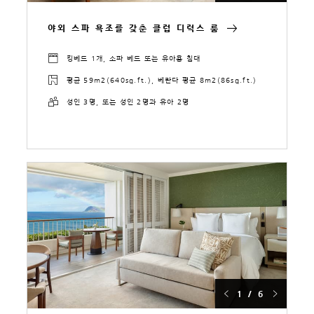
야외 스파 욕조를 갖춘 클럽 디럭스 룸
킹베드 1개, 소파 베드 또는 유아용 침대
평균 59m2(640sq.ft.), 베란다 평균 8m2(86sq.ft.)
성인 3명, 또는 성인 2명과 유아 2명
1 / 6