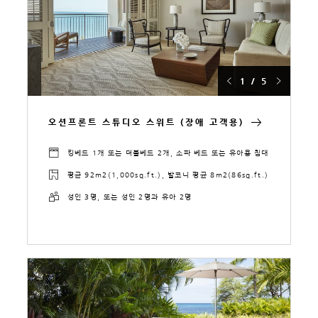
1 / 5
오션프론트 스튜디오 스위트 (장애 고객용)
킹베드 1개 또는 더블베드 2개, 소파 베드 또는 유아용 침대
평균 92m2(1,000sq.ft.), 발코니 평균 8m2(86sq.ft.)
성인 3명, 또는 성인 2명과 유아 2명