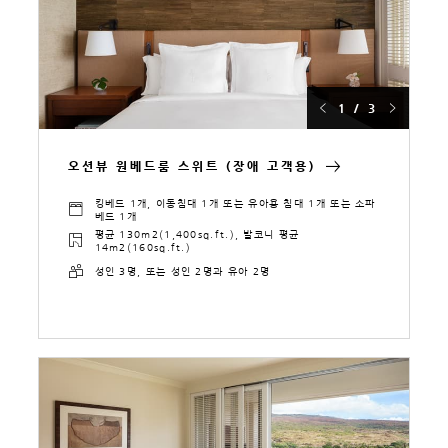
1 / 3
오션뷰 원베드룸 스위트 (장애 고객용)
킹베드 1개, 이동침대 1개 또는 유아용 침대 1개 또는 소파
베드 1개
평균 130m2(1,400sq.ft.), 발코니 평균
14m2(160sq.ft.)
성인 3명, 또는 성인 2명과 유아 2명