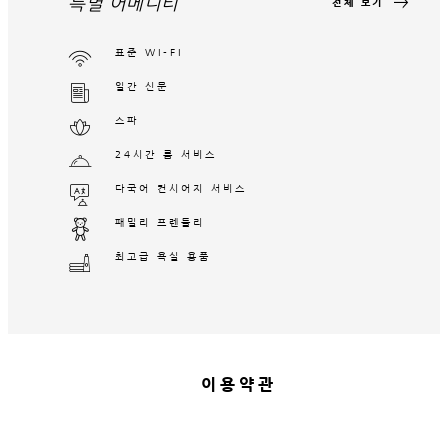
특별 어메니티
전체 보기
표준 WI-FI
일간 신문
스파
24시간 룸 서비스
다국어 컨시어지 서비스
패밀리 프렌들리
최고급 욕실 용품
이용약관