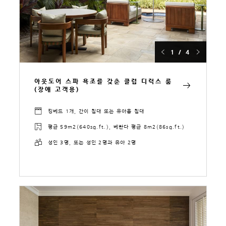
1 / 4
아웃도어 스파 욕조를 갖춘 클럽 디럭스 룸
(장애 고객용)
킹베드 1개, 간이 침대 또는 유아용 침대
평균 59m2(640sq.ft.), 베란다 평균 8m2(86sq.ft.)
성인 3명, 또는 성인 2명과 유아 2명