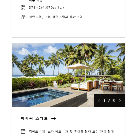
이용 가능
378m2(4,070sq.ft.)
성인 6명, 또는 성인 6명과 유아 2명
1 / 6
퍼시픽 스위트
킹베드 1개, 소파 베드 1개 및 유아용 침대 또는 간이 침대