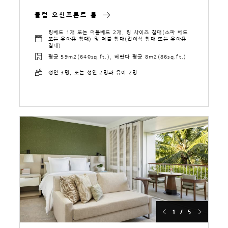
클럽 오션프론트 룸
킹베드 1개 또는 더블베드 2개, 킹 사이즈 침대(소파 베드
또는 유아용 침대) 및 더블 침대(접이식 침대 또는 유아용
침대)
평균 59m2(640sq.ft.), 베란다 평균 8m2(86sq.ft.)
성인 3명, 또는 성인 2명과 유아 2명
1 / 5