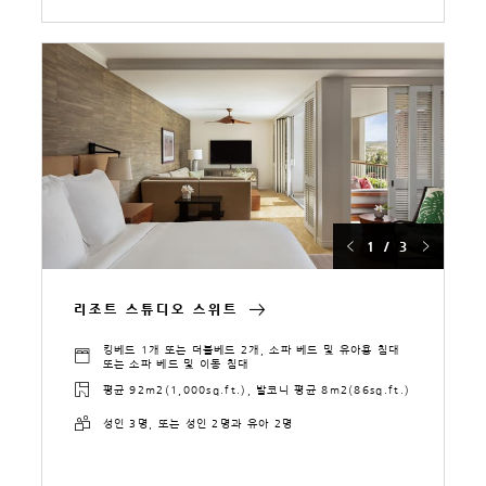
1 / 3
리조트 스튜디오 스위트
킹베드 1개 또는 더블베드 2개, 소파 베드 및 유아용 침대
또는 소파 베드 및 이동 침대
평균 92m2(1,000sq.ft.), 발코니 평균 8m2(86sq.ft.)
성인 3명, 또는 성인 2명과 유아 2명