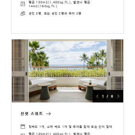
평균 130m2(1,400sq.ft.), 발코니 평균
14m2(160sq.ft.)
성인 3명, 또는 성인 2명과 유아 2명
1 / 8
선셋 스위트
킹베드 1개, 소파 베드 1개 및 유아용 침대 또는 간이 침대
평균 130m2(1,400sq.ft.), 발코니 평균