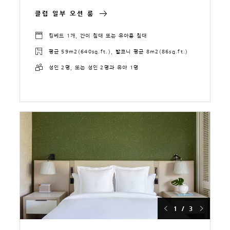
클럽 일부 오션 룸
킹베드 1개, 간이 침대 또는 유아용 침대
평균 59m2(640sq.ft.), 발코니 평균 8m2(86sq.ft.)
성인 2명, 또는 성인 2명과 유아 1명
1 / 3