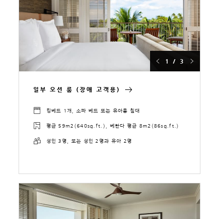
1 / 3
일부 오션 룸 (장애 고객용)
킹베드 1개, 소파 베드 또는 유아용 침대
평균 59m2(640sq.ft.), 베란다 평균 8m2(86sq.ft.)
성인 3명, 또는 성인 2명과 유아 2명