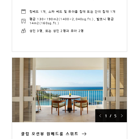
킹베드 1개, 소파 베드 및 유아용 침대 또는 간이 침대 1개
평균 130~190m2(1400~2,040sq.ft.), 발코니 평균
14m2(160sq.ft.)
성인 3명, 또는 성인 2명과 유아 2명
1 / 5
클럽 오션뷰 원베드룸 스위트