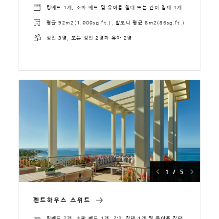
킹베드 1개, 소파 베드 및 유아용 침대 또는 간이 침대 1개
평균 92m2(1,000sq.ft.), 발코니 평균 8m2(86sq.ft.)
성인 3명, 또는 성인 2명과 유아 2명
1 / 5
펜트하우스 스위트
킹베드 2개, 소파 베드 1개, 간이 침대 1개 및 유아용 침대