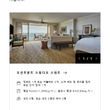
1 / 5
오션프론트 스튜디오 스위트
킹베드 1개 또는 더블베드 2개, 소파 베드 및 유아용 침대
또는 간이 침대 1개
평균 92m2(1,000sq.ft.), 발코니 평균 8m2(86sq.ft.)
성인 3명, 또는 성인 2명과 유아 2명