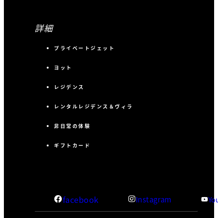
詳細
プライベートジェット
ヨット
レジデンス
レンタルレジデンス＆ヴィラ
非日常の体験
ギフトカード
facebook
Instagram
Yo