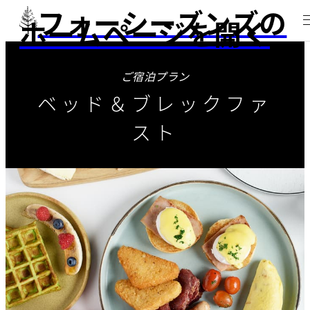
フォーシーズンズの
ホームページを開く
ご宿泊プラン
ベッド＆ブレックファ
スト