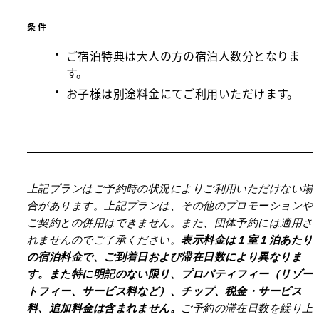
条件
ご宿泊特典は大人の方の宿泊人数分となりま
す。
お子様は別途料金にてご利用いただけます。
上記プランはご予約時の状況によりご利用いただけない場
合があります。上記プランは、その他のプロモーションや
ご契約との併用はできません。また、団体予約には適用さ
れませんのでご了承ください。
表示料金は１室１泊あたり
の宿泊料金で、ご到着日および滞在日数により異なりま
す。また特に明記のない限り、プロパティフィー（リゾー
トフィー、サービス料など）、チップ、税金・サービス
料、追加料金は含まれません。
ご予約の滞在日数を繰り上