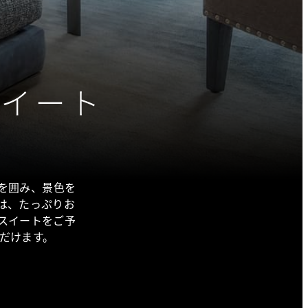
スイート
を囲み、景色を
は、たっぷりお
スイートをご予
ただけます。