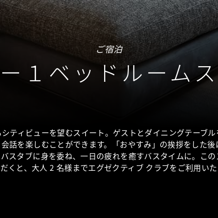
ご宿泊
ー１ベッドルーム
るシティビューを望むスイート。ゲストとダイニングテーブル
ら会話を楽しむことができます。「おやすみ」の挨拶をした後
たバスタブに身を委ね、一日の疲れを癒すバスタイムに。この
だくと、大人 2 名様までエグゼクティブ クラブをご利用い