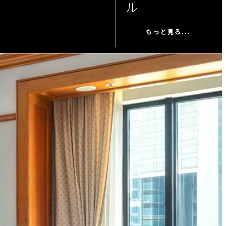
ル
もっと見る...