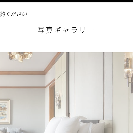
約ください
写真ギャラリー