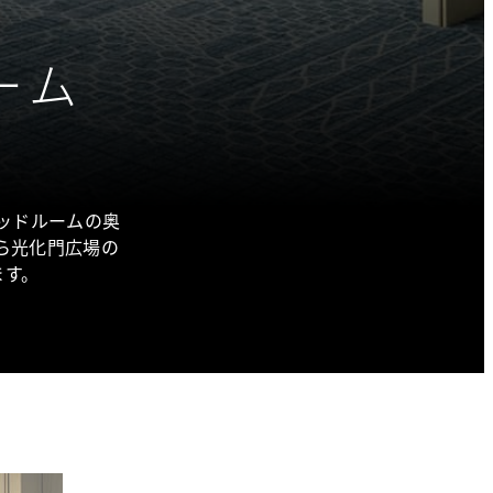
ーム
ッドルームの奥
ら光化門広場の
ます。