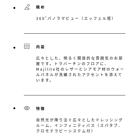
眺め
360˚パノラマビュー（エッフェル塔）
内装
広々とした、明るく開放的な雰囲気のお部
屋です。トラバーチンのフロアに、
Majilite社のレザーとシアモア材のウォー
ルパネルが洗練されたアクセントを添えて
います。
特徴
自然光が降り注ぐ広々としたドレッシング
ルーム、インフィニティバス（スパタブ、
クロモテラピーシステム付）