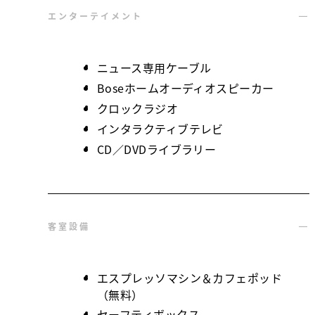
エンターテイメント
ニュース専用ケーブル
Boseホームオーディオスピーカー
クロックラジオ
インタラクティブテレビ
CD／DVDライブラリー
客室設備
エスプレッソマシン＆カフェポッド
（無料）
セーフティボックス