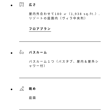
広さ
屋内外合わせて180 ㎡（1,938 sq.ft.）.
リゾートの庭園内（ヴィラ中央列）
フロアプラン
バスルーム
バスルーム１つ（バスタブ、屋内＆屋外シ
ャワー付）
眺め
庭園