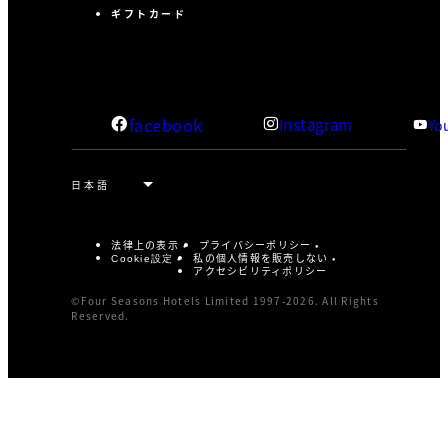
ギフトカード
facebook
Instagram
Yo
法律上の表示
プライバシーポリシー
私の個人情報を販売しない
Cookie設定
アクセシビリティポリシー
©Four Seasons Hotels Limited 1997-2026. All Rights
Reserved.