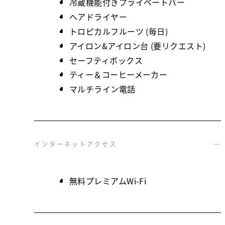
冷蔵機能付きプライベートバー
ヘアドライヤー
トロピカルフルーツ (毎日)
アイロン&アイロン台 (要リクエスト)
セーフティボックス
ティー＆コーヒーメーカー
マルチライン電話
インターネットアクセス
無料プレミアムWi-Fi