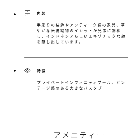
内装
手彫りの装飾やアンティーク調の家具、華
やかな伝統織物のイカットが見事に調和
し、インドネシアらしいエキゾチックな趣
を醸し出しています。
特徴
プライベートインフィニティプール、ビン
テージ感のある大きなバスタブ
アメニティー