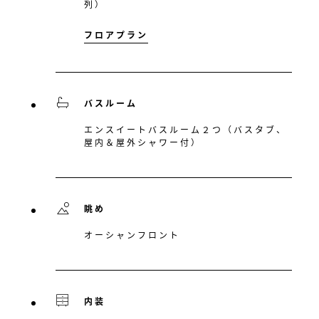
列）
フロアプラン
バスルーム
エンスイートバスルーム２つ（バスタブ、
屋内＆屋外シャワー付）
眺め
オーシャンフロント
内装