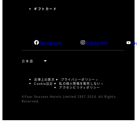
ギフトカード
facebook
Instagram
Yo
法律上の表示
プライバシーポリシー
私の個人情報を販売しない
Cookie設定
アクセシビリティポリシー
©Four Seasons Hotels Limited 1997-2026. All Rights
Reserved.