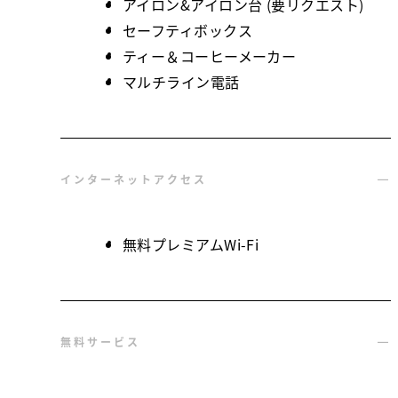
アイロン&アイロン台 (要リクエスト)
セーフティボックス
ティー＆コーヒーメーカー
マルチライン電話
インターネットアクセス
無料プレミアムWi-Fi
無料サービス