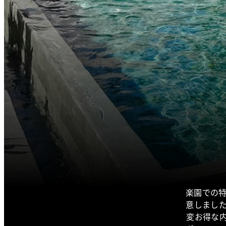
楽園での
意しまし
変お得な