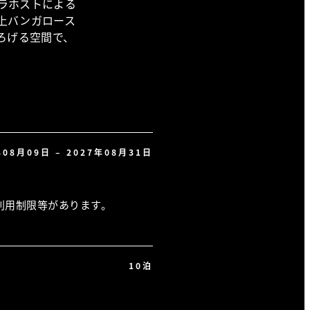
ラホストによる
上バンガロース
ろげる空間で、
年08月09日 – 2027年08月31日
利用制限等があります。
10泊