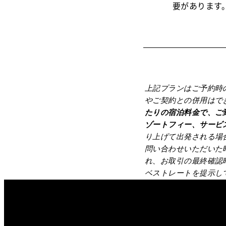
要があります
上記プランはご予約時
やご契約との併用はで
たりの宿泊料金で、ご
ゾートフィー、サービ
り上げて出発される場
問い合わせいただいた
れ、お取引の最終確認
ベストレートを提示し