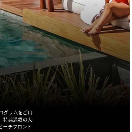
ログラムをご用
、特典満載の大
ビーチフロント