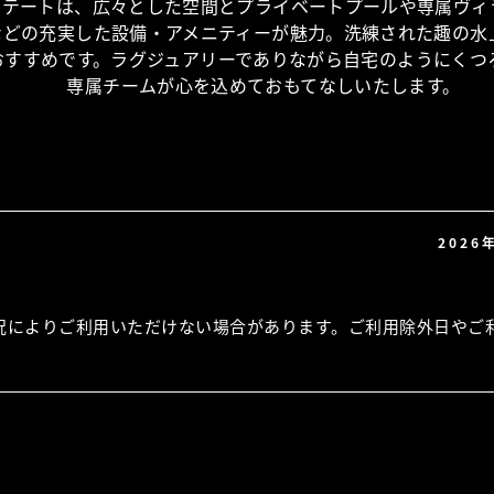
ステートは、広々とした空間とプライベートプールや専属ヴィ
などの充実した設備・アメニティーが魅力。洗練された趣の水
おすすめです。ラグジュアリーでありながら自宅のようにくつ
専属チームが心を込めておもてなしいたします。
2026
況によりご利用いただけない場合があります。ご利用除外日やご