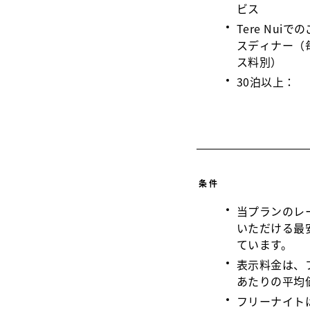
ビス
Tere Nu
スディナー（
ス料別）
30泊以上：
条件
当プランのレ
いただける最
ています。
表示料金は、
あたりの平均
フリーナイト