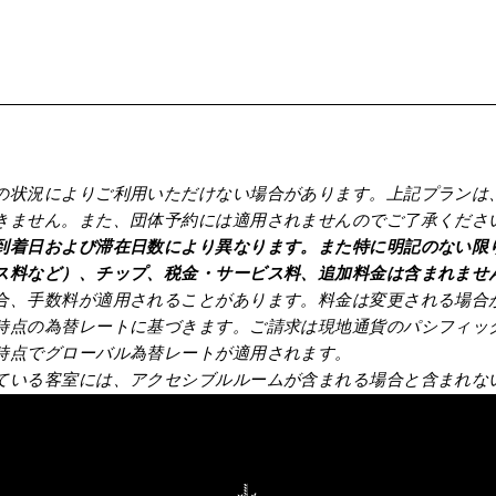
。
の状況によりご利用いただけない場合があります。上記プランは
きません。また、団体予約には適用されませんのでご了承くださ
到着日および滞在日数により異なります。また特に明記のない限
ス料など）、チップ、税金・サービス料、追加料金は含まれませ
合、手数料が適用されることがあります。料金は変更される場合
時点の為替レートに基づきます。ご請求は現地通貨のパシフィック
時点でグローバル為替レートが適用されます。
ている客室には、アクセシブルルームが含まれる場合と含まれな