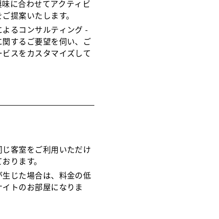
ご興味に合わせてアクティビ
をご提案いたします。
よるコンサルティング -
に関するご要望を伺い、ご
ービスをカスタマイズして
同じ客室をご利用いただけ
ております。
が生じた場合は、料金の低
ナイトのお部屋になりま