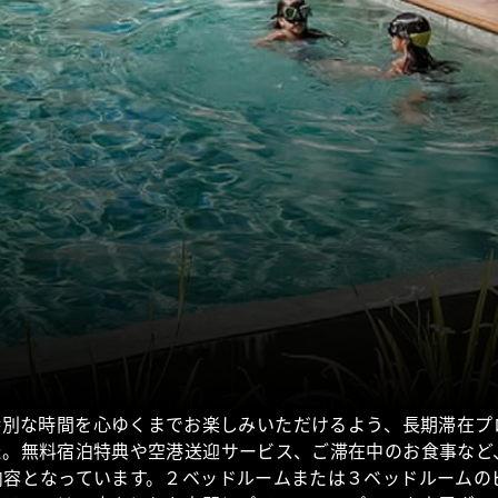
特別な時間を心ゆくまでお楽しみいただけるよう、長期滞在プ
た。無料宿泊特典や空港送迎サービス、ご滞在中のお食事など
内容となっています。２ベッドルームまたは３ベッドルームの