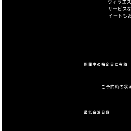
ヴィラエ
サービス
イートも
期間中の指定日に有効
ご予約時の状
最低宿泊日数