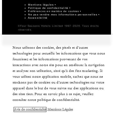
Mentions légales
Politique de confidentialité
Préférences en matière de cookies
Ne pas vendre mes informations personnelles
Accessibilité
©Four Seasons Hotels Limited 1997-2026. Tous droits
réservés.
Nous utilisons des cookies, des pixels et d’autres
technologies pour recueillir les informations que vous nous
fournissez et les informations provenant de vos
interactions avec notre site pour en améliorer la navigation
et analyser son utilisation, ainsi qu’à des fins marketing. Si
vous utilisez notre application mobile, sachez que nous ne
stockons pas de cookies ou d’autres technologies sur votre
appareil dans le but de vous suivre sur des applications ou
des sites tiers. Pour en savoir plus à ce sujet, veuillez
consulter notre politique de confidentialité.
Avis de confidentialité
Mentions Légales