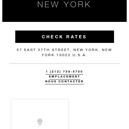
NEW YORK
CHECK RATES
57 EAST 57TH STREET, NEW YORK, NEW
YORK 10022 U.S.A.
1 (212) 758-5700
EMPLACEMENT
NOUS CONTACTER