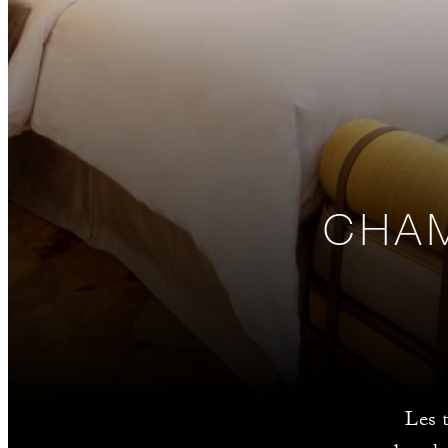
CHAM
Les t