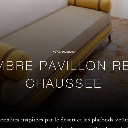
Hébergement
BRE PAVILLON R
CHAUSSEE
onalités inspirées par le désert et les plafonds voût