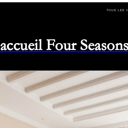
TOUS LES 
d'accueil Four Season