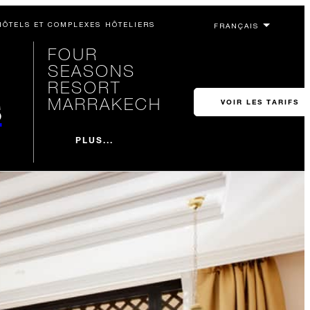
HÔTELS ET COMPLEXES HÔTELIERS
FOUR
SEASONS
RESORT
s
MARRAKECH
VOIR LES TARIFS
PLUS...