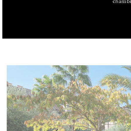
chambre