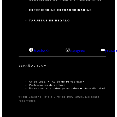
EXPERIENCIAS EXTRAORDINARIAS
TARJETAS DE REGALO
facebook
instagram
youtub
Aviso Legal
Aviso de Privacidad
Preferencias de cookies
No vender mis datos personales
Accesibilidad
©Four Seasons Hotels Limited 1997-2026. Derechos
reservados.