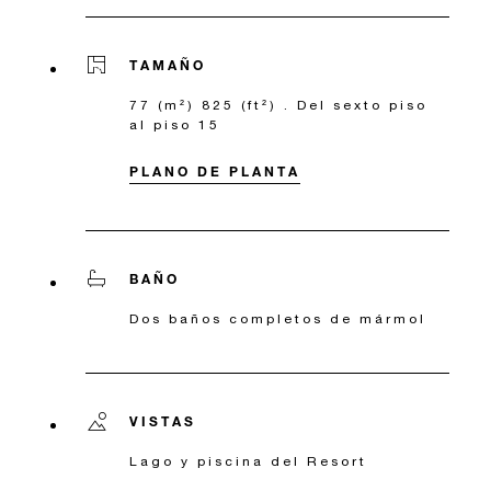
TAMAÑO
77 (m²) 825 (ft²) . Del sexto piso
al piso 15
PLANO DE PLANTA
BAÑO
Dos baños completos de mármol
VISTAS
Lago y piscina del Resort