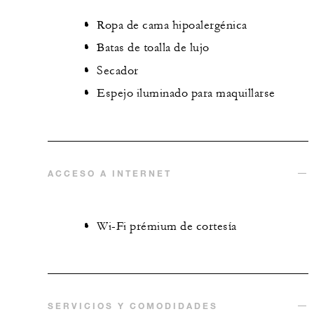
Ropa de cama hipoalergénica
Batas de toalla de lujo
Secador
Espejo iluminado para maquillarse
ACCESO A INTERNET
Wi-Fi prémium de cortesía
SERVICIOS Y COMODIDADES