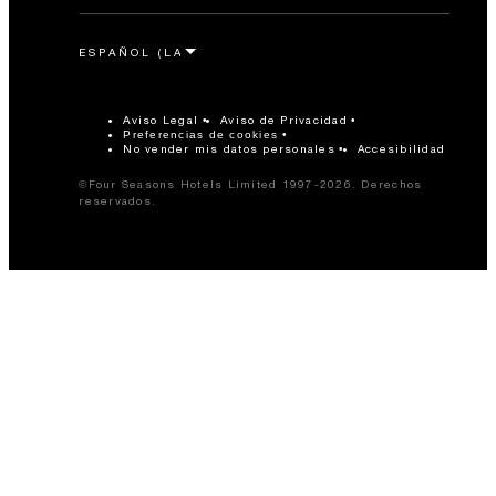
Aviso Legal
Aviso de Privacidad
Preferencias de cookies
No vender mis datos personales
Accesibilidad
©Four Seasons Hotels Limited 1997-2026. Derechos
reservados.