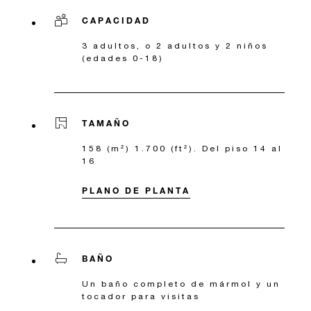
CAPACIDAD
3 adultos, o 2 adultos y 2 niños
(edades 0-18)
TAMAÑO
158 (m²) 1.700 (ft²). Del piso 14 al
16
PLANO DE PLANTA
BAÑO
Un baño completo de mármol y un
tocador para visitas