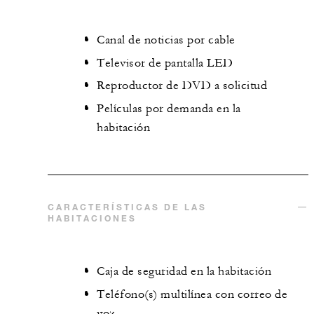
Canal de noticias por cable
Televisor de pantalla LED
Reproductor de DVD a solicitud
Películas por demanda en la
habitación
CARACTERÍSTICAS DE LAS
HABITACIONES
Caja de seguridad en la habitación
Teléfono(s) multilínea con correo de
voz