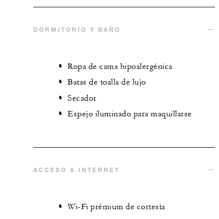
DORMITORIO Y BAÑO
Ropa de cama hipoalergénica
Batas de toalla de lujo
Secador
Espejo iluminado para maquillarse
ACCESO A INTERNET
Wi-Fi prémium de cortesía